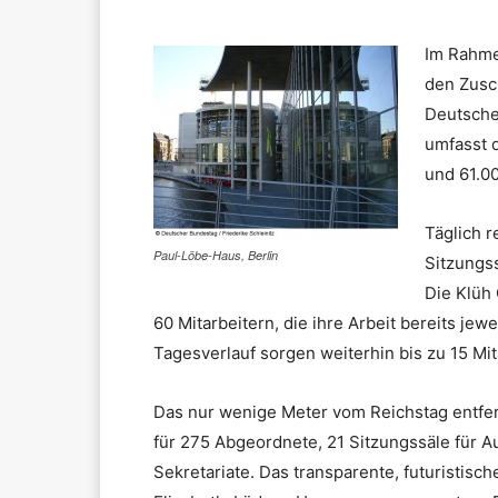
Im Rahme
den Zusc
Deutsche
umfasst 
und 61.0
Täglich 
Paul-Löbe-Haus, Berlin
Sitzungss
Die Klüh
60 Mitarbeitern, die ihre Arbeit bereits j
Tagesverlauf sorgen weiterhin bis zu 15 Mi
Das nur wenige Meter vom Reichstag entfe
für 275 Abgeordnete, 21 Sitzungssäle für 
Sekretariate. Das transparente, futuristi