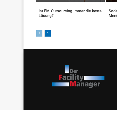
Ist FM-Outsourcing immer die beste
Sode
Lösung?
Men
AKTUELLES
AKTU