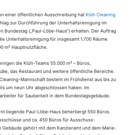
n einer öffentlichen Ausschreibung hat
Klüh Cleaning
hlag zur Durchführung der Unterhaltsreinigung im
n Bundestag („Paul-Löbe-Haus“) erhalten. Der Auftrag
die Unterhaltsreinigung für insgesamt 1.700 Räume
00 m² Hauptnutzfläche.
reinigen die Klüh-Teams 55.000 m² – Büros,
äle, das Restaurant und weitere öffentliche Bereiche.
 Cleaning-Mannschaft besteht im Frühdienst aus bis zu
eweils um neun Uhr abgeschlossen haben. Im
tarbeiter für Sauberkeit in dem Bundestagsgebäude.
rnt liegende Paul-Löbe-Haus beherbergt 550 Büros
Ausschüsse und ca. 450 Büros für Ausschuss-
sche Gebäude gehört mit dem Kanzleramt und dem Marie-