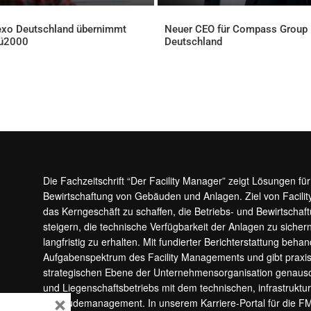
xo Deutschland übernimmt
Neuer CEO für Compass Group
ü2000
Deutschland
ELLES
AKTUELLES
Die Fachzeitschrift “Der Facility Manager” zeigt Lösungen fü
Bewirtschaftung von Gebäuden und Anlagen. Ziel von Facilit
das Kerngeschäft zu schaffen, die Betriebs- und Bewirtschaf
steigern, die technische Verfügbarkeit der Anlagen zu sic
langfristig zu erhalten. Mit fundierter Berichterstattung beha
Aufgabenspektrum des Facility Managements und gibt prax
strategischen Ebene der Unternehmensorganisation genauso
und Liegenschaftsbetriebs mit dem technischen, infrastrukt
×
Gebäudemanagement. In unserem Karriere-Portal für die F