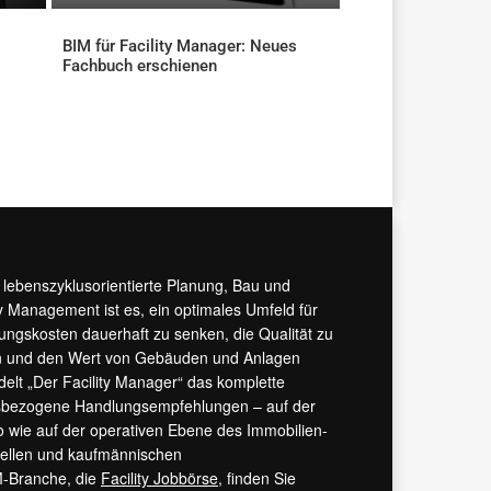
BIM für Facility Manager: Neues
Fachbuch erschienen
AKTUELLES
r lebenszyklusorientierte Planung, Bau und
y Management ist es, ein optimales Umfeld für
tungskosten dauerhaft zu senken, die Qualität zu
hern und den Wert von Gebäuden und Anlagen
ndelt „Der Facility Manager“ das komplette
isbezogene Handlungsempfehlungen – auf der
 wie auf der operativen Ebene des Immobilien-
urellen und kaufmännischen
M-Branche, die
Facility Jobbörse
, finden Sie