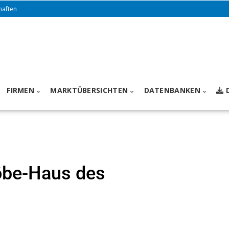
haften
FIRMEN
MARKTÜBERSICHTEN
DATENBANKEN
Löbe-Haus des