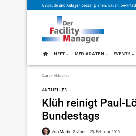
Gebäude und Anlagen besser planen, bauen, bewirtsc
HEFT
MEDIADATEN
EVENTS
Start
Aktuelles
AKTUELLES
Klüh reinigt Paul-
Bundestags
Von
Martin Gräber
25. Februar 2015