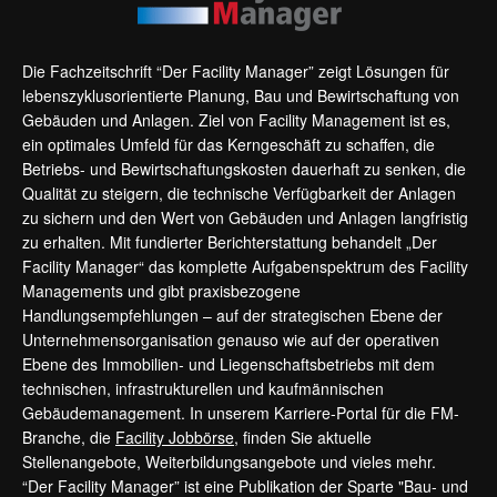
Die Fachzeitschrift “Der Facility Manager” zeigt Lösungen für
lebenszyklusorientierte Planung, Bau und Bewirtschaftung von
Gebäuden und Anlagen. Ziel von Facility Management ist es,
ein optimales Umfeld für das Kerngeschäft zu schaffen, die
Betriebs- und Bewirtschaftungskosten dauerhaft zu senken, die
Qualität zu steigern, die technische Verfügbarkeit der Anlagen
zu sichern und den Wert von Gebäuden und Anlagen langfristig
zu erhalten. Mit fundierter Berichterstattung behandelt „Der
Facility Manager“ das komplette Aufgabenspektrum des Facility
Managements und gibt praxisbezogene
Handlungsempfehlungen – auf der strategischen Ebene der
Unternehmensorganisation genauso wie auf der operativen
Ebene des Immobilien- und Liegenschaftsbetriebs mit dem
technischen, infrastrukturellen und kaufmännischen
Gebäudemanagement. In unserem Karriere-Portal für die FM-
Branche, die
Facility Jobbörse
, finden Sie aktuelle
Stellenangebote, Weiterbildungsangebote und vieles mehr.
“Der Facility Manager” ist eine Publikation der Sparte "Bau- und