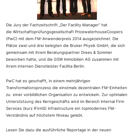
Die Jury der Fachzeitschrift „Der Facility Manager“ hat
die Wirtschaftsprüfungsgesellschaft PricewaterhouseCoopers
(PwC) mit dem FM-Anwenderpreis 2014 ausgezeichnet. Die
Plätze zwei und drei belegten die Bruker Physik GmbH, die sich
gemeinsam mit ihrem Beratungspartner Drees & Sommer
beworben hatte, und die GSW Immobilien AG zusammen mit
ihrem internen Dienstleister Facilita Berlin.
PwC hat es geschafft, in einem mehrjährigen
Transformationsprozess die einstmals dezentralen FM-Einheiten
zu einer vorbildlichen Organisation zu entwickeln. Zur optimalen
Unterstützung des Kerngeschäfts wird im Bereich Internal Firm
Services (kurz IFirmS) Infrastructure ein topmodernes FM-
Verständnis auf höchstem Niveau gelebt.
Lesen Sie dazu die ausführliche Reportage in der neuen