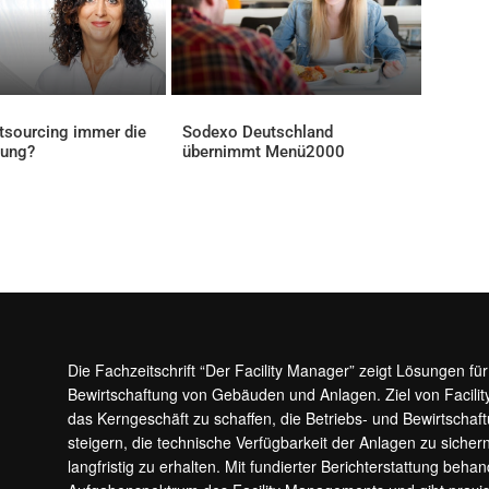
tsourcing immer die
Sodexo Deutschland
sung?
übernimmt Menü2000
AKTUELLES
Die Fachzeitschrift “Der Facility Manager” zeigt Lösungen fü
Bewirtschaftung von Gebäuden und Anlagen. Ziel von Facilit
das Kerngeschäft zu schaffen, die Betriebs- und Bewirtschaf
steigern, die technische Verfügbarkeit der Anlagen zu sic
langfristig zu erhalten. Mit fundierter Berichterstattung beha