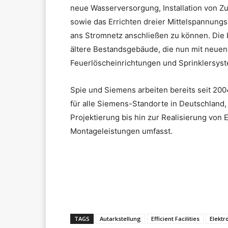
neue Wasserversorgung, Installation von
sowie das Errichten dreier Mittelspannung
ans Stromnetz anschließen zu können. Die 
ältere Bestandsgebäude, die nun mit neue
Feuerlöscheinrichtungen und Sprinklersys
Spie und Siemens arbeiten bereits seit 2
für alle Siemens-Standorte in Deutschland
Projektierung bis hin zur Realisierung von
Montageleistungen umfasst.
Teilen
TAGS
Autarkstellung
Efficient Facilities
Elektr