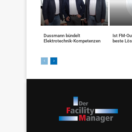
Dussmann bündelt
Ist FM-Ou
Elektrotechnik-Kompetenzen
beste Lö
AKTUELLES
AKTUELLES