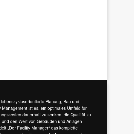
r lebenszyklusorientierte Planung, Bau und
y Management ist es, ein optimales Umfeld für
tungskosten dauerhaft zu senken, die Qualität zu
hern und den Wert von Gebäuden und Anlagen
ndelt „Der Facility Manager“ das komplette