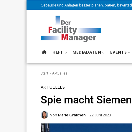
Gebäude und Anlagen besser planen, bauen, bewirtsc
HEFT
MEDIADATEN
EVENTS
Start
Aktuelles
AKTUELLES
Spie macht Siemen
Von
Marie Graichen
22. Juni 2023