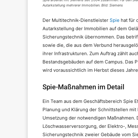
Spie arbeitet mit Siemens seit 2004 zusammen. Für den Sie
Autarkstellung mehrerer Immobilien. Bild: Siemens
Der Multitechnik-Dienstleister
Spie
hat für
Autarkstellung der Immobilien auf dem Gelä
Sicherungstechnik übernommen. Das betriff
sowie die, die aus dem Verbund herausgel
ihrer Infrastrukturen. Zum Auftrag zählt au
Bestandsgebäuden auf dem Campus. Das Pro
wird voraussichtlich im Herbst dieses Jahr
Spie-Maßnahmen im Detail
Ein Team aus dem Geschäftsbereich Spie Eff
Planung und Klärung der Schnittstellen m
Umsetzung der notwendigen Maßnahmen. Daz
Löschwasserversorgung, der Elektro-, Mess
Sicherungstechnik zweier Gebäude vom Sie