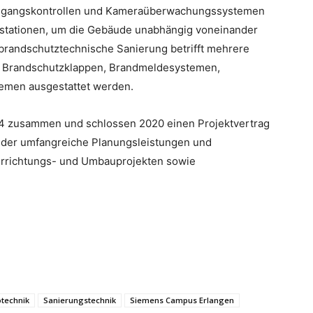
 Zugangskontrollen und Kameraüberwachungssystemen
sstationen, um die Gebäude unabhängig voneinander
brandschutztechnische Sanierung betrifft mehrere
n Brandschutzklappen, Brandmeldesystemen,
temen ausgestattet werden.
004 zusammen und schlossen 2020 einen Projektvertrag
, der umfangreiche Planungsleistungen und
 Errichtungs- und Umbauprojekten sowie
otechnik
Sanierungstechnik
Siemens Campus Erlangen