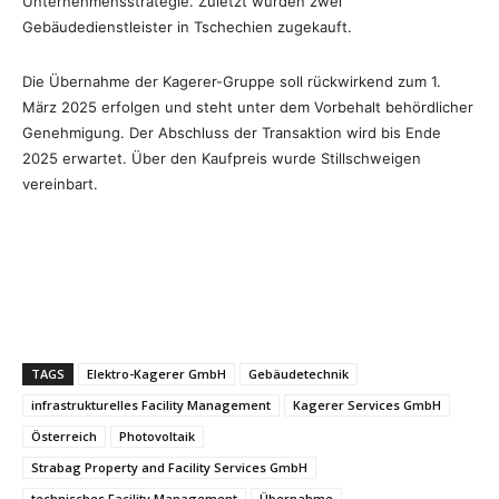
Unternehmensstrategie. Zuletzt wurden zwei
Gebäudedienstleister in Tschechien zugekauft.
Die Übernahme der Kagerer-Gruppe soll rückwirkend zum 1.
März 2025 erfolgen und steht unter dem Vorbehalt behördlicher
Genehmigung. Der Abschluss der Transaktion wird bis Ende
2025 erwartet. Über den Kaufpreis wurde Stillschweigen
vereinbart.
TAGS
Elektro-Kagerer GmbH
Gebäudetechnik
infrastrukturelles Facility Management
Kagerer Services GmbH
Österreich
Photovoltaik
Strabag Property and Facility Services GmbH
technisches Facility Management
Übernahme