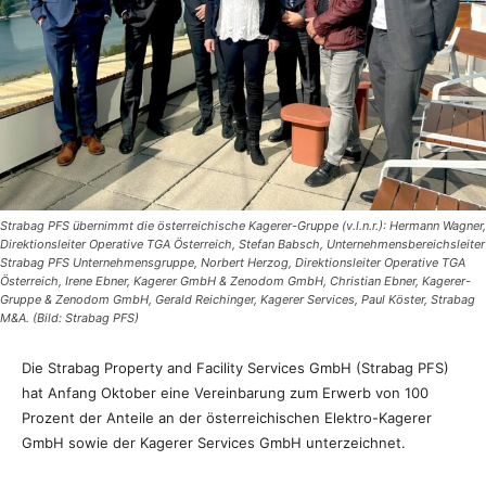
Strabag PFS übernimmt die österreichische Kagerer-Gruppe (v.l.n.r.): Hermann Wagner,
Direktionsleiter Operative TGA Österreich, Stefan Babsch, Unternehmensbereichsleiter
Strabag PFS Unternehmensgruppe, Norbert Herzog, Direktionsleiter Operative TGA
Österreich, Irene Ebner, Kagerer GmbH & Zenodom GmbH, Christian Ebner, Kagerer-
Gruppe & Zenodom GmbH, Gerald Reichinger, Kagerer Services, Paul Köster, Strabag
M&A. (Bild: Strabag PFS)
Die Strabag Property and Facility Services GmbH (Strabag PFS)
hat Anfang Oktober eine Vereinbarung zum Erwerb von 100
Prozent der Anteile an der österreichischen Elektro-Kagerer
GmbH sowie der Kagerer Services GmbH unterzeichnet.