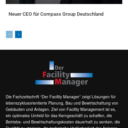
Neuer CEO für Compass Group Deutschland
AKTUELLES
Die Fachzeitschrift “Der Facility Manager” zeigt Lösungen für
lebenszyklusorientierte Planung, Bau und Bewirtschaftung von
Gebäuden und Anlagen. Ziel von Facility Management ist es,
ein optimales Umfeld für das Kerngeschäft zu schaffen, die
Betriebs- und Bewirtschaftungskosten dauerhaft zu senken, die
Qualität zu steigern, die technische Verfügbarkeit der Anlagen