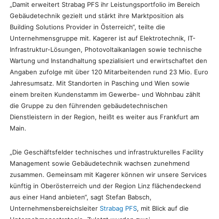
„Damit erweitert Strabag PFS ihr Leistungsportfolio im Bereich
Gebäudetechnik gezielt und stärkt ihre Marktposition als
Building Solutions Provider in Österreich“, teilte die
Unternehmensgruppe mit. Kagerer ist auf Elektrotechnik, IT-
Infrastruktur-Lösungen, Photovoltaikanlagen sowie technische
Wartung und Instandhaltung spezialisiert und erwirtschaftet den
Angaben zufolge mit über 120 Mitarbeitenden rund 23 Mio. Euro
Jahresumsatz. Mit Standorten in Pasching und Wien sowie
einem breiten Kundenstamm im Gewerbe- und Wohnbau zählt
die Gruppe zu den führenden gebäudetechnischen
Dienstleistern in der Region, heißt es weiter aus Frankfurt am
Main.
„Die Geschäftsfelder technisches und infrastrukturelles Facility
Management sowie Gebäudetechnik wachsen zunehmend
zusammen. Gemeinsam mit Kagerer können wir unsere Services
künftig in Oberösterreich und der Region Linz flächendeckend
aus einer Hand anbieten“, sagt Stefan Babsch,
Unternehmensbereichsleiter
Strabag PFS
, mit Blick auf die