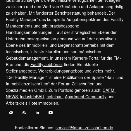
zu sichern und den Wert von Gebäuden und Anlagen langfristig
zu erhalten. Mit fundierter Berichterstattung behandelt „Der
Facility Manager“ das komplette Aufgabenspektrum des Facility
Managements und gibt praxisbezogene
Handlungsempfehlungen – auf der strategischen Ebene der
Unternehmensorganisation genauso wie auf der operativen
Ebene des Immobilien- und Liegenschaftsbetriebs mit dem
technischen, infrastrukturellen und kaufmännischen
Gebäudemanagement. In unserem Karriere-Portal für die FM-
Branche, die
Facility Jobbörse
, finden Sie aktuelle
Stellenangebote, Weiterbildungsangebote und vieles mehr.
“Der Facility Manager” ist eine Publikation der Sparte "Bau- und
Immobilienzeitschriften" der Forum Zeitschriften und
Spezialmedien GmbH. Zum Portfolio gehören auch:
CAFM-
NEWS
,
industrieBAU
,
hotelbau
,
Apartment Community
und
Arbeitskreis Hotelimmobilien
.
Kontaktieren Sie uns:
service@forum-zeitschriften.de