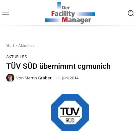
Start
Aktuelles
AKTUELLES
TÜV SÜD übernimmt cgmunich
Von
Martin Gräber
11. Juni 2014