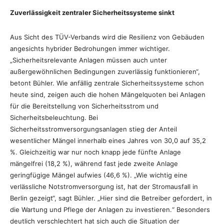
Zuverlässigkeit zentraler Sicherheitssysteme sinkt
Aus Sicht des TÜV-Verbands wird die Resilienz von Gebäuden
angesichts hybrider Bedrohungen immer wichtiger.
„Sicherheitsrelevante Anlagen müssen auch unter
außergewöhnlichen Bedingungen zuverlässig funktionieren“,
betont Bühler. Wie anfällig zentrale Sicherheitssysteme schon
heute sind, zeigen auch die hohen Mängelquoten bei Anlagen
für die Bereitstellung von Sicherheitsstrom und
Sicherheitsbeleuchtung. Bei
Sicherheitsstromversorgungsanlagen stieg der Anteil
wesentlicher Mängel innerhalb eines Jahres von 30,0 auf 35,2
%. Gleichzeitig war nur noch knapp jede fünfte Anlage
mängelfrei (18,2 %), während fast jede zweite Anlage
geringfügige Mängel aufwies (46,6 %). „Wie wichtig eine
verlässliche Notstromversorgung ist, hat der Stromausfall in
Berlin gezeigt“, sagt Bühler. „Hier sind die Betreiber gefordert, in
die Wartung und Pflege der Anlagen zu investieren.“ Besonders
deutlich verschlechtert hat sich auch die Situation der