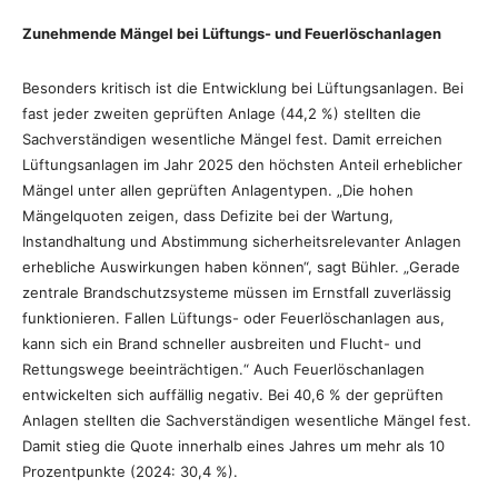
Zunehmende Mängel bei Lüftungs- und Feuerlöschanlagen
Besonders kritisch ist die Entwicklung bei Lüftungsanlagen. Bei
fast jeder zweiten geprüften Anlage (44,2 %) stellten die
Sachverständigen wesentliche Mängel fest. Damit erreichen
Lüftungsanlagen im Jahr 2025 den höchsten Anteil erheblicher
Mängel unter allen geprüften Anlagentypen. „Die hohen
Mängelquoten zeigen, dass Defizite bei der Wartung,
Instandhaltung und Abstimmung sicherheitsrelevanter Anlagen
erhebliche Auswirkungen haben können“, sagt Bühler. „Gerade
zentrale Brandschutzsysteme müssen im Ernstfall zuverlässig
funktionieren. Fallen Lüftungs- oder Feuerlöschanlagen aus,
kann sich ein Brand schneller ausbreiten und Flucht- und
Rettungswege beeinträchtigen.“ Auch Feuerlöschanlagen
entwickelten sich auffällig negativ. Bei 40,6 % der geprüften
Anlagen stellten die Sachverständigen wesentliche Mängel fest.
Damit stieg die Quote innerhalb eines Jahres um mehr als 10
Prozentpunkte (2024: 30,4 %).