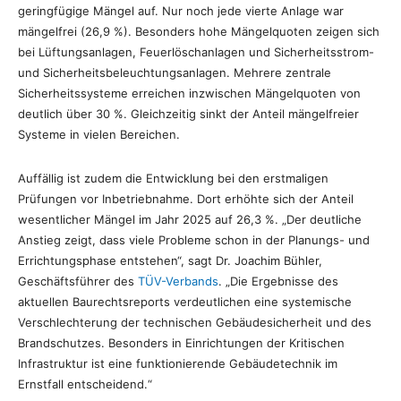
geringfügige Mängel auf. Nur noch jede vierte Anlage war
mängelfrei (26,9 %). Besonders hohe Mängelquoten zeigen sich
bei Lüftungsanlagen, Feuerlöschanlagen und Sicherheitsstrom-
und Sicherheitsbeleuchtungsanlagen. Mehrere zentrale
Sicherheitssysteme erreichen inzwischen Mängelquoten von
deutlich über 30 %. Gleichzeitig sinkt der Anteil mängelfreier
Systeme in vielen Bereichen.
Auffällig ist zudem die Entwicklung bei den erstmaligen
Prüfungen vor Inbetriebnahme. Dort erhöhte sich der Anteil
wesentlicher Mängel im Jahr 2025 auf 26,3 %. „Der deutliche
Anstieg zeigt, dass viele Probleme schon in der Planungs- und
Errichtungsphase entstehen“, sagt Dr. Joachim Bühler,
Geschäftsführer des
TÜV-Verbands
. „Die Ergebnisse des
aktuellen Baurechtsreports verdeutlichen eine systemische
Verschlechterung der technischen Gebäudesicherheit und des
Brandschutzes. Besonders in Einrichtungen der Kritischen
Infrastruktur ist eine funktionierende Gebäudetechnik im
Ernstfall entscheidend.“