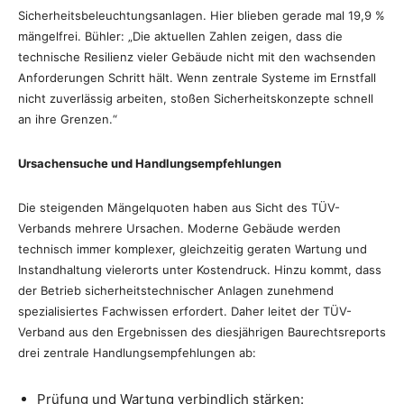
Sicherheitsbeleuchtungsanlagen. Hier blieben gerade mal 19,9 %
mängelfrei. Bühler: „Die aktuellen Zahlen zeigen, dass die
technische Resilienz vieler Gebäude nicht mit den wachsenden
Anforderungen Schritt hält. Wenn zentrale Systeme im Ernstfall
nicht zuverlässig arbeiten, stoßen Sicherheitskonzepte schnell
an ihre Grenzen.“
Ursachensuche und Handlungsempfehlungen
Die steigenden Mängelquoten haben aus Sicht des TÜV-
Verbands mehrere Ursachen. Moderne Gebäude werden
technisch immer komplexer, gleichzeitig geraten Wartung und
Instandhaltung vielerorts unter Kostendruck. Hinzu kommt, dass
der Betrieb sicherheitstechnischer Anlagen zunehmend
spezialisiertes Fachwissen erfordert. Daher leitet der TÜV-
Verband aus den Ergebnissen des diesjährigen Baurechtsreports
drei zentrale Handlungsempfehlungen ab:
Prüfung und Wartung verbindlich stärken: