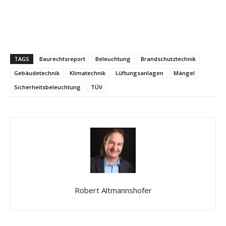
TAGS
Baurechtsreport
Beleuchtung
Brandschutztechnik
Gebäudetechnik
Klimatechnik
Lüftungsanlagen
Mängel
Sicherheitsbeleuchtung
TÜV
Robert Altmannshofer