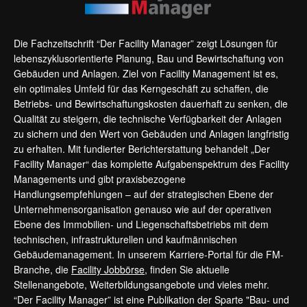
Die Fachzeitschrift “Der Facility Manager” zeigt Lösungen für
lebenszyklusorientierte Planung, Bau und Bewirtschaftung von
Gebäuden und Anlagen. Ziel von Facility Management ist es,
ein optimales Umfeld für das Kerngeschäft zu schaffen, die
Betriebs- und Bewirtschaftungskosten dauerhaft zu senken, die
Qualität zu steigern, die technische Verfügbarkeit der Anlagen
zu sichern und den Wert von Gebäuden und Anlagen langfristig
zu erhalten. Mit fundierter Berichterstattung behandelt „Der
Facility Manager“ das komplette Aufgabenspektrum des Facility
Managements und gibt praxisbezogene
Handlungsempfehlungen – auf der strategischen Ebene der
Unternehmensorganisation genauso wie auf der operativen
Ebene des Immobilien- und Liegenschaftsbetriebs mit dem
technischen, infrastrukturellen und kaufmännischen
Gebäudemanagement. In unserem Karriere-Portal für die FM-
Branche, die
Facility Jobbörse
, finden Sie aktuelle
Stellenangebote, Weiterbildungsangebote und vieles mehr.
“Der Facility Manager” ist eine Publikation der Sparte "Bau- und