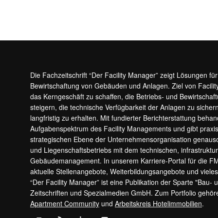
Die Fachzeitschrift “Der Facility Manager” zeigt Lösungen fü
Bewirtschaftung von Gebäuden und Anlagen. Ziel von Facilit
das Kerngeschäft zu schaffen, die Betriebs- und Bewirtschaf
steigern, die technische Verfügbarkeit der Anlagen zu sic
langfristig zu erhalten. Mit fundierter Berichterstattung beha
Aufgabenspektrum des Facility Managements und gibt prax
strategischen Ebene der Unternehmensorganisation genauso
und Liegenschaftsbetriebs mit dem technischen, infrastrukt
Gebäudemanagement. In unserem Karriere-Portal für die F
aktuelle Stellenangebote, Weiterbildungsangebote und viele
“Der Facility Manager” ist eine Publikation der Sparte "Bau-
Zeitschriften und Spezialmedien GmbH. Zum Portfolio gehö
Apartment Community
und
Arbeitskreis Hotelimmobilien
.