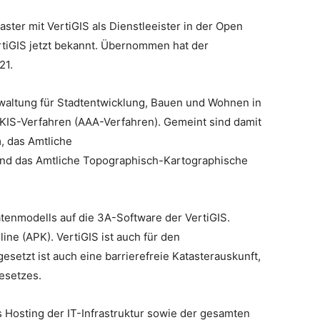
taster mit VertiGIS als Dienstleeister in der Open
tiGIS jetzt bekannt. Übernommen hat der
021.
waltung für Stadtentwicklung, Bauen und Wohnen in
TKIS-Verfahren (AAA-Verfahren). Gemeint sind damit
, das Amtliche
und das Amtliche Topographisch-Kartographische
atenmodells auf die 3A-Software der VertiGIS.
ne (APK). VertiGIS ist auch für den
setzt ist auch eine barrierefreie Katasterauskunft,
esetzes.
 Hosting der IT-Infrastruktur sowie der gesamten