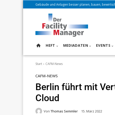
Gebäude und Anlagen besser planen, bauen, bewirtsc
HEFT
MEDIADATEN
EVENTS
Start
CAFM-News
CAFM-NEWS
Berlin führt mit Ver
Cloud
Von
Thomas Semmler
15. März 2022