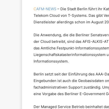
C
AFM-NEWS
– Die Stadt Berlin führt ihr Ka
Telekom Cloud von T-Systems. Das gibt Ver
Dienstleister allerdings schon im August 2
Die Anwendung, die die Berliner Senatsver
der Cloud betreibt, sind das AFIS-ALKIS-A
das Amtliche Festpunkt-Informationssystem
Liegenschaftskatasterinformationssystem 
Informationssystem.
Berlin setzt seit der Einführung des AAA-D
Eingebunden ist auch die Geobasisdaten onli
fachadministrativen Support zuständig. Umge
eine Vorgabe des Berliner E-Government G
Der Managed Service Betrieb beinhaltet das