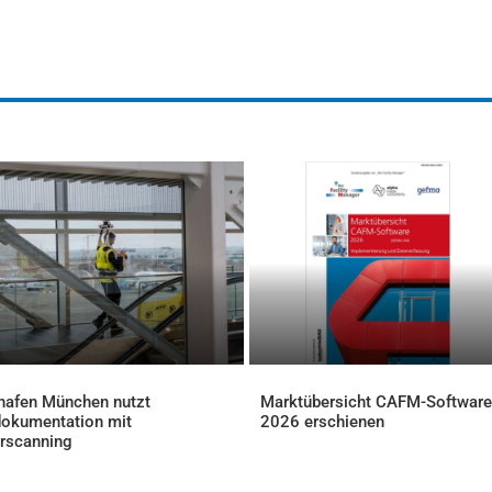
hafen München nutzt
Marktübersicht CAFM-Software
okumentation mit
2026 erschienen
AKTUELLES
rscanning
ELLES