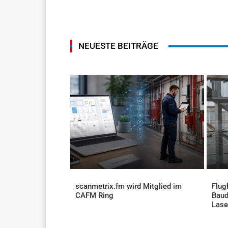
NEUESTE BEITRÄGE
scanmetrix.fm wird Mitglied im
Flug
CAFM Ring
Baud
AKTUELLES
Lase
AKTU