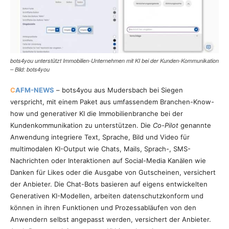
bots4you unterstützt Immobilien-Unternehmen mit KI bei der Kunden-Kommunikation
– Bild: bots4you
C
AFM-NEWS
– bots4you aus Mudersbach bei Siegen
verspricht, mit einem Paket aus umfassendem Branchen-Know-
how und generativer KI die Immobilienbranche bei der
Kundenkommunikation zu unterstützen. Die
Co-Pilot
genannte
Anwendung integriere Text, Sprache, Bild und Video für
multimodalen KI-Output wie Chats, Mails, Sprach-, SMS-
Nachrichten oder Interaktionen auf Social-Media Kanälen wie
Danken für Likes oder die Ausgabe von Gutscheinen, versichert
der Anbieter. Die Chat-Bots basieren auf eigens entwickelten
Generativen KI-Modellen, arbeiten datenschutzkonform und
können in ihren Funktionen und Prozessabläufen von den
Anwendern selbst angepasst werden, versichert der Anbieter.