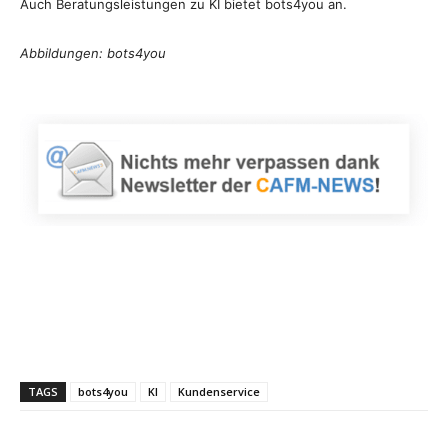
Auch Beratungsleistungen zu KI bietet bots4you an.
Abbildungen: bots4you
TAGS
bots4you
KI
Kundenservice