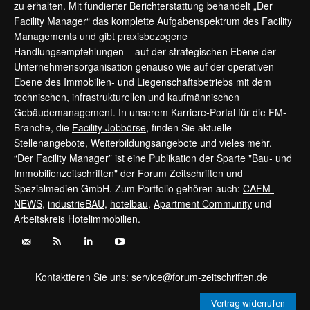
zu erhalten. Mit fundierter Berichterstattung behandelt „Der
Facility Manager“ das komplette Aufgabenspektrum des Facility
Managements und gibt praxisbezogene
Handlungsempfehlungen – auf der strategischen Ebene der
Unternehmensorganisation genauso wie auf der operativen
Ebene des Immobilien- und Liegenschaftsbetriebs mit dem
technischen, infrastrukturellen und kaufmännischen
Gebäudemanagement. In unserem Karriere-Portal für die FM-
Branche, die
Facility Jobbörse
, finden Sie aktuelle
Stellenangebote, Weiterbildungsangebote und vieles mehr.
“Der Facility Manager” ist eine Publikation der Sparte "Bau- und
Immobilienzeitschriften" der Forum Zeitschriften und
Spezialmedien GmbH. Zum Portfolio gehören auch:
CAFM-
NEWS
,
industrieBAU
,
hotelbau
,
Apartment Community
und
Arbeitskreis Hotelimmobilien
.
Kontaktieren Sie uns:
service@forum-zeitschriften.de
Vertrag widerrufen