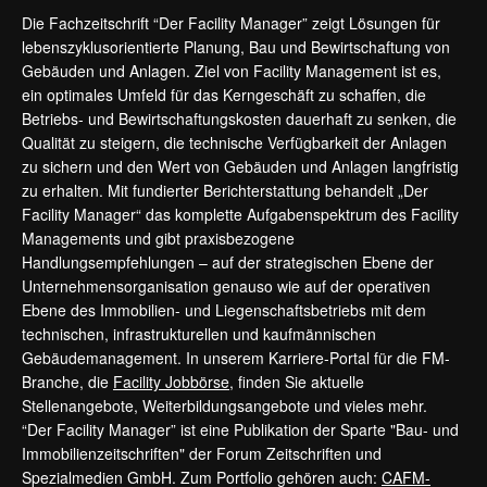
Die Fachzeitschrift “Der Facility Manager” zeigt Lösungen für
lebenszyklusorientierte Planung, Bau und Bewirtschaftung von
Gebäuden und Anlagen. Ziel von Facility Management ist es,
ein optimales Umfeld für das Kerngeschäft zu schaffen, die
Betriebs- und Bewirtschaftungskosten dauerhaft zu senken, die
Qualität zu steigern, die technische Verfügbarkeit der Anlagen
zu sichern und den Wert von Gebäuden und Anlagen langfristig
zu erhalten. Mit fundierter Berichterstattung behandelt „Der
Facility Manager“ das komplette Aufgabenspektrum des Facility
Managements und gibt praxisbezogene
Handlungsempfehlungen – auf der strategischen Ebene der
Unternehmensorganisation genauso wie auf der operativen
Ebene des Immobilien- und Liegenschaftsbetriebs mit dem
technischen, infrastrukturellen und kaufmännischen
Gebäudemanagement. In unserem Karriere-Portal für die FM-
Branche, die
Facility Jobbörse
, finden Sie aktuelle
Stellenangebote, Weiterbildungsangebote und vieles mehr.
“Der Facility Manager” ist eine Publikation der Sparte "Bau- und
Immobilienzeitschriften" der Forum Zeitschriften und
Spezialmedien GmbH. Zum Portfolio gehören auch:
CAFM-