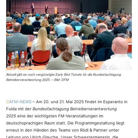
Aktuell gibt es noch vergünstigte Early Bird Tickets für die Bundesfachtagung
Betreiberverantwortung 2025. – Bild: DFM
C
AFM-NEWS
– Am 20. und 21. Mai 2025 findet im Esperanto in
Fulda mit der
Bundesfachtagung Betreiberverantwortung
2025 e
ine der wichtigsten FM-Veranstaltungen im
deutschsprachigen Raum statt. Die Programmgestaltung liegt
erneut in den Händen des Teams von Rödl & Partner unter
Leitung von Ulrich Glauche. Unser Schwestermagazin, die