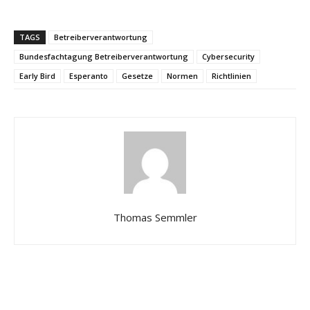
TAGS
Betreiberverantwortung
Bundesfachtagung Betreiberverantwortung
Cybersecurity
Early Bird
Esperanto
Gesetze
Normen
Richtlinien
Thomas Semmler