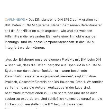
C
AFM-NEWS
– Das DIN plant eine DIN SPEC zur Migration von
BIM-Daten in CAFM-Systeme. Neben dem reinen Datentransfer
soll die Spezifikation auch angeben, wie und mit welchen
Hilfsmitteln die relevanten Elemente einer Immobilie aus der
Planungs- und Bauphase komponentenscharf in das CAFM
integriert werden können.
„Aus der Erfahrung unseres eigenen Projekts mit BIM beim DIN
wissen wir, dass die Datenübergabe aus OpenBIM in ein CAFM-
System nur dann sicher funktioniert, wenn bestimmte
Klassifikationssysteme angewendet werden“, sagt Christine
Proksch, Geschäftsführerin der DIN Bauportal GmbH. Wesentlich
sei ferner, dass die Autorenwerkzeuge in der Lage sind,
bestimmte Informationen in IFC zu schreiben und diese auch
sauber zu exportieren. Und schließlich komme es darauf an, die
Lücken und Leerstellen, die IFC hat, mit passenden