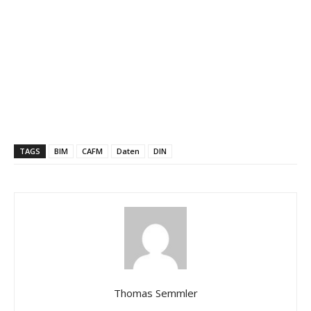
TAGS
BIM
CAFM
Daten
DIN
Thomas Semmler