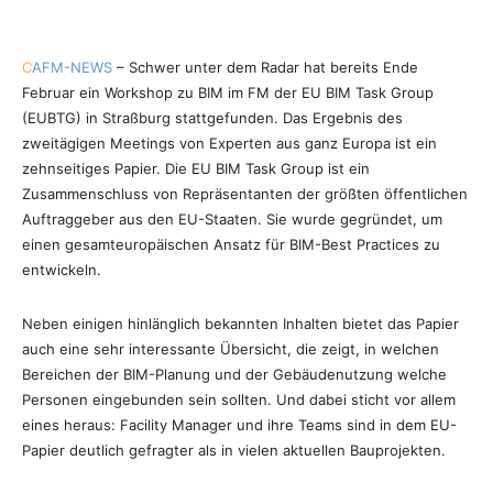
C
AFM-NEWS
– Schwer unter dem Radar hat bereits Ende
Februar ein Workshop zu BIM im FM der EU BIM Task Group
(EUBTG) in Straßburg stattgefunden. Das Ergebnis des
zweitägigen Meetings von Experten aus ganz Europa ist ein
zehnseitiges Papier. Die EU BIM Task Group ist ein
Zusammenschluss von Repräsentanten der größten öffentlichen
Auftraggeber aus den EU-Staaten. Sie wurde gegründet, um
einen gesamteuropäischen Ansatz für BIM-Best Practices zu
entwickeln.
Neben einigen hinlänglich bekannten Inhalten bietet das Papier
auch eine sehr interessante Übersicht, die zeigt, in welchen
Bereichen der BIM-Planung und der Gebäudenutzung welche
Personen eingebunden sein sollten. Und dabei sticht vor allem
eines heraus: Facility Manager und ihre Teams sind in dem EU-
Papier deutlich gefragter als in vielen aktuellen Bauprojekten.