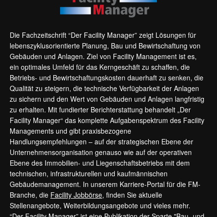
Die Fachzeitschrift “Der Facility Manager” zeigt Lösungen für
lebenszyklusorientierte Planung, Bau und Bewirtschaftung von
Gebäuden und Anlagen. Ziel von Facility Management ist es,
ein optimales Umfeld für das Kerngeschäft zu schaffen, die
Betriebs- und Bewirtschaftungskosten dauerhaft zu senken, die
Qualität zu steigern, die technische Verfügbarkeit der Anlagen
zu sichern und den Wert von Gebäuden und Anlagen langfristig
zu erhalten. Mit fundierter Berichterstattung behandelt „Der
Facility Manager“ das komplette Aufgabenspektrum des Facility
Managements und gibt praxisbezogene
Handlungsempfehlungen – auf der strategischen Ebene der
Unternehmensorganisation genauso wie auf der operativen
Ebene des Immobilien- und Liegenschaftsbetriebs mit dem
technischen, infrastrukturellen und kaufmännischen
Gebäudemanagement. In unserem Karriere-Portal für die FM-
Branche, die
Facility Jobbörse
, finden Sie aktuelle
Stellenangebote, Weiterbildungsangebote und vieles mehr.
“Der Facility Manager” ist eine Publikation der Sparte "Bau- und