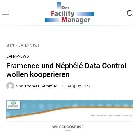
Start
CAFM-News
CAFM-NEWS
Framence und Néphélé Data Control
wollen kooperieren
Von
Thomas Semmler
15. August 2023