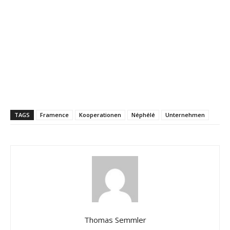
TAGS
Framence
Kooperationen
Néphélé
Unternehmen
Thomas Semmler