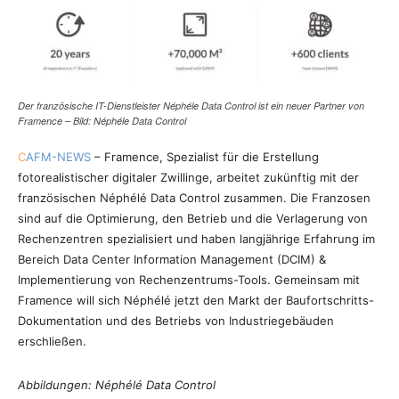
Der französische IT-Dienstleister Néphéle Data Control ist ein neuer Partner von
Framence – Bild: Néphéle Data Control
C
AFM-NEWS
– Framence, Spezialist für die Erstellung
fotorealistischer digitaler Zwillinge, arbeitet zukünftig mit der
französischen Néphélé Data Control zusammen. Die Franzosen
sind auf die Optimierung, den Betrieb und die Verlagerung von
Rechenzentren spezialisiert und haben langjährige Erfahrung im
Bereich Data Center Information Management (DCIM) &
Implementierung von Rechenzentrums-Tools. Gemeinsam mit
Framence will sich Néphélé jetzt den Markt der Baufortschritts-
Dokumentation und des Betriebs von Industriegebäuden
erschließen.
Abbildungen: Néphélé Data Control