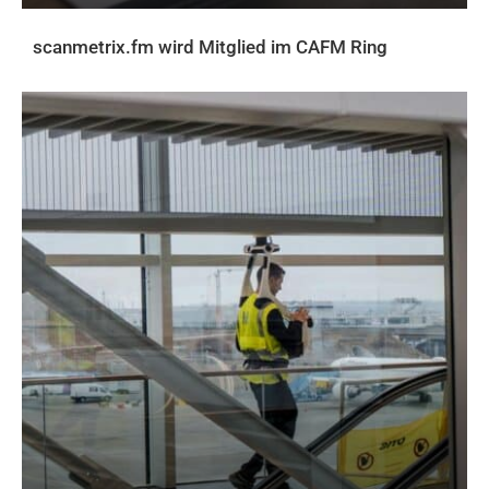
scanmetrix.fm wird Mitglied im CAFM Ring
AKTUELLES