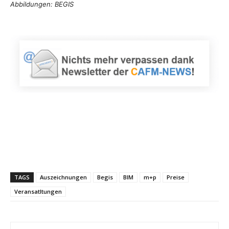
Abbildungen: BEGIS
TAGS
Auszeichnungen
Begis
BIM
m+p
Preise
Veransatltungen