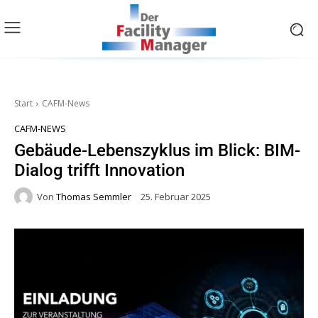
Start
CAFM-News
CAFM-NEWS
Gebäude-Lebenszyklus im Blick: BIM-
Dialog trifft Innovation
Von
Thomas Semmler
25. Februar 2025