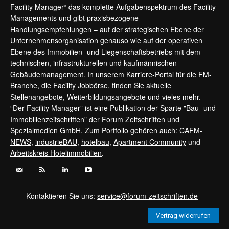
Facility Manager“ das komplette Aufgabenspektrum des Facility
Managements und gibt praxisbezogene
Handlungsempfehlungen – auf der strategischen Ebene der
Unternehmensorganisation genauso wie auf der operativen
Ebene des Immobilien- und Liegenschaftsbetriebs mit dem
technischen, infrastrukturellen und kaufmännischen
Gebäudemanagement. In unserem Karriere-Portal für die FM-
Branche, die
Facility Jobbörse
, finden Sie aktuelle
Stellenangebote, Weiterbildungsangebote und vieles mehr.
“Der Facility Manager” ist eine Publikation der Sparte "Bau- und
Immobilienzeitschriften" der Forum Zeitschriften und
Spezialmedien GmbH. Zum Portfolio gehören auch:
CAFM-
NEWS
,
industrieBAU
,
hotelbau
,
Apartment Community
und
Arbeitskreis Hotelimmobilien
.
Kontaktieren Sie uns:
service@forum-zeitschriften.de
Vertrag widerrufen