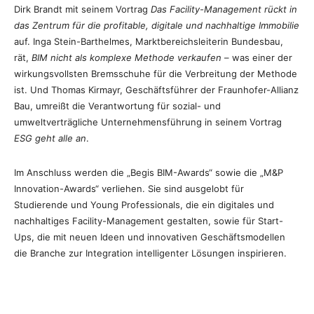
Dirk Brandt mit seinem Vortrag
Das Facility-Management rückt in
das Zentrum für die profitable, digitale und nachhaltige Immobilie
auf. Inga Stein-Barthelmes, Marktbereichsleiterin Bundesbau,
rät,
BIM nicht als komplexe Methode verkaufen
– was einer der
wirkungsvollsten Bremsschuhe für die Verbreitung der Methode
ist. Und Thomas Kirmayr, Geschäftsführer der Fraunhofer-Allianz
Bau, umreißt die Verantwortung für sozial- und
umweltverträgliche Unternehmensführung in seinem Vortrag
ESG geht alle an
.
Im Anschluss werden die „Begis BIM-Awards“ sowie die „M&P
Innovation-Awards“ verliehen. Sie sind ausgelobt für
Studierende und Young Professionals, die ein digitales und
nachhaltiges Facility-Management gestalten, sowie für Start-
Ups, die mit neuen Ideen und innovativen Geschäftsmodellen
die Branche zur Integration intelligenter Lösungen inspirieren.