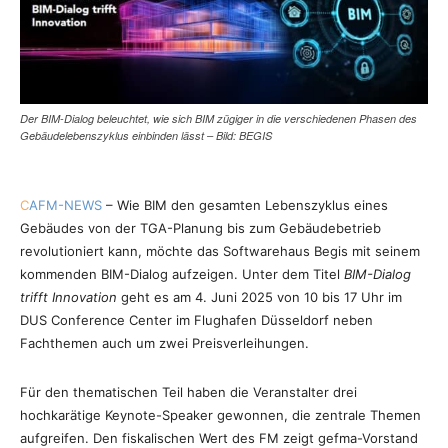
Der BIM-Dialog beleuchtet, wie sich BIM zügiger in die verschiedenen Phasen des
Gebäudelebenszyklus einbinden lässt – Bild: BEGIS
C
AFM-NEWS
– Wie BIM den gesamten Lebenszyklus eines
Gebäudes von der TGA-Planung bis zum Gebäudebetrieb
revolutioniert kann, möchte das Softwarehaus Begis mit seinem
kommenden BIM-Dialog aufzeigen. Unter dem Titel
BIM-Dialog
trifft Innovation
geht es am 4. Juni 2025 von 10 bis 17 Uhr im
DUS Conference Center im Flughafen Düsseldorf neben
Fachthemen auch um zwei Preisverleihungen.
Für den thematischen Teil haben die Veranstalter drei
hochkarätige Keynote-Speaker gewonnen, die zentrale Themen
aufgreifen. Den fiskalischen Wert des FM zeigt gefma-Vorstand