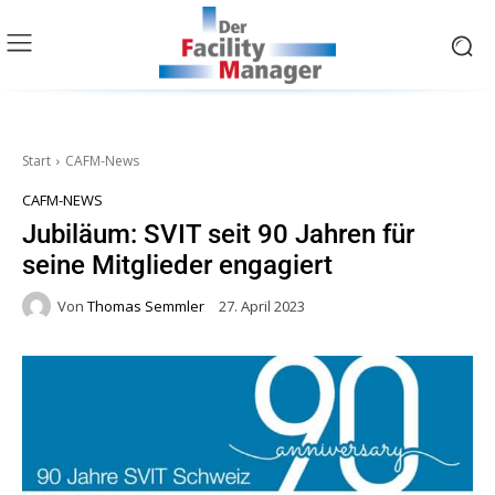
Start
CAFM-News
CAFM-NEWS
Jubiläum: SVIT seit 90 Jahren für
seine Mitglieder engagiert
Von
Thomas Semmler
27. April 2023