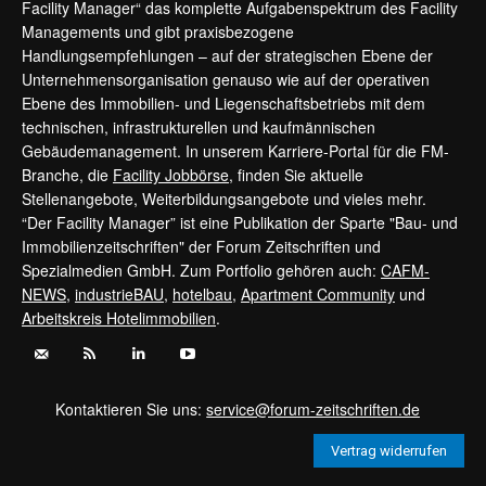
Facility Manager“ das komplette Aufgabenspektrum des Facility
Managements und gibt praxisbezogene
Handlungsempfehlungen – auf der strategischen Ebene der
Unternehmensorganisation genauso wie auf der operativen
Ebene des Immobilien- und Liegenschaftsbetriebs mit dem
technischen, infrastrukturellen und kaufmännischen
Gebäudemanagement. In unserem Karriere-Portal für die FM-
Branche, die
Facility Jobbörse
, finden Sie aktuelle
Stellenangebote, Weiterbildungsangebote und vieles mehr.
“Der Facility Manager” ist eine Publikation der Sparte "Bau- und
Immobilienzeitschriften" der Forum Zeitschriften und
Spezialmedien GmbH. Zum Portfolio gehören auch:
CAFM-
NEWS
,
industrieBAU
,
hotelbau
,
Apartment Community
und
Arbeitskreis Hotelimmobilien
.
Kontaktieren Sie uns:
service@forum-zeitschriften.de
Vertrag widerrufen