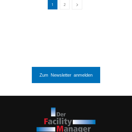
1
2
Zum Newsletter anmelden