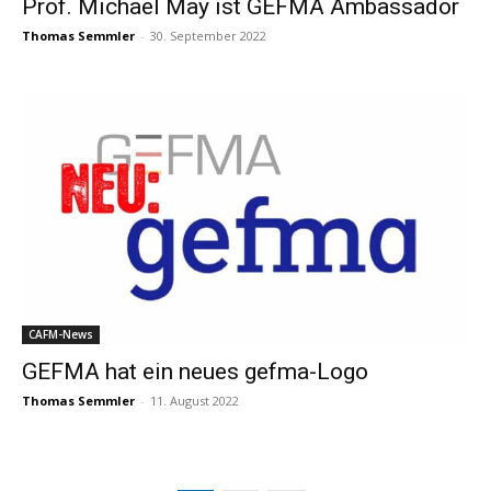
Prof. Michael May ist GEFMA Ambassador
Thomas Semmler
-
30. September 2022
CAFM-News
GEFMA hat ein neues gefma-Logo
Thomas Semmler
-
11. August 2022