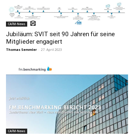
CAFM-News
Jubiläum: SVIT seit 90 Jahren für seine
Mitglieder engagiert
Thomas Semmler
-
27. April 2023
CAFM-News