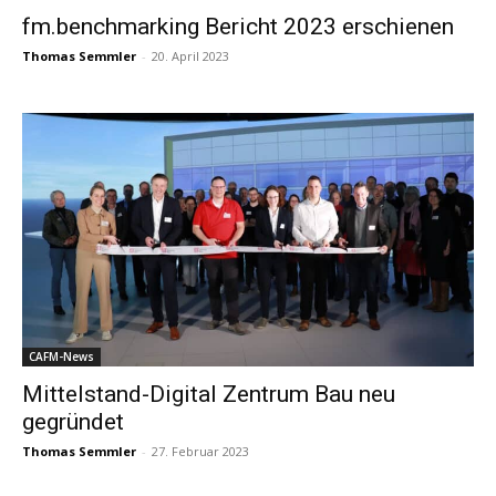
fm.benchmarking Bericht 2023 erschienen
Thomas Semmler
-
20. April 2023
CAFM-News
Mittelstand-Digital Zentrum Bau neu
gegründet
Thomas Semmler
-
27. Februar 2023