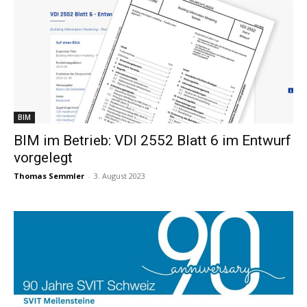
BIM
BIM im Betrieb: VDI 2552 Blatt 6 im Entwurf
vorgelegt
Thomas Semmler
-
3. August 2023