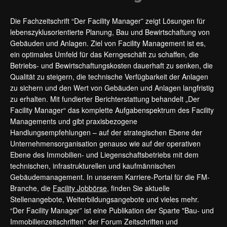
Die Fachzeitschrift “Der Facility Manager” zeigt Lösungen für
lebenszyklusorientierte Planung, Bau und Bewirtschaftung von
Gebäuden und Anlagen. Ziel von Facility Management ist es,
ein optimales Umfeld für das Kerngeschäft zu schaffen, die
Betriebs- und Bewirtschaftungskosten dauerhaft zu senken, die
Qualität zu steigern, die technische Verfügbarkeit der Anlagen
zu sichern und den Wert von Gebäuden und Anlagen langfristig
zu erhalten. Mit fundierter Berichterstattung behandelt „Der
Facility Manager“ das komplette Aufgabenspektrum des Facility
Managements und gibt praxisbezogene
Handlungsempfehlungen – auf der strategischen Ebene der
Unternehmensorganisation genauso wie auf der operativen
Ebene des Immobilien- und Liegenschaftsbetriebs mit dem
technischen, infrastrukturellen und kaufmännischen
Gebäudemanagement. In unserem Karriere-Portal für die FM-
Branche, die
Facility Jobbörse
, finden Sie aktuelle
Stellenangebote, Weiterbildungsangebote und vieles mehr.
“Der Facility Manager” ist eine Publikation der Sparte "Bau- und
Immobilienzeitschriften" der Forum Zeitschriften und