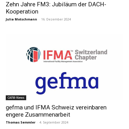
Zehn Jahre FM3: Jubiläum der DACH-
Kooperation
Julia Motschmann
-
16. Dezember 2024
CAFM-News
gefma und IFMA Schweiz vereinbaren
engere Zusammenarbeit
Thomas Semmler
-
4. September 2024