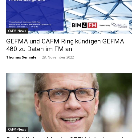
CAFM-News
GEFMA und CAFM Ring kündigen GEFMA
480 zu Daten im FM an
Thomas Semmler
-
28. November 2022
CAFM-News