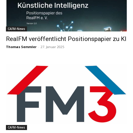
CAFM-News
RealFM veröffentlicht Positionspapier zu KI
Thomas Semmler
-
27. Januar 2025
CAFM-News