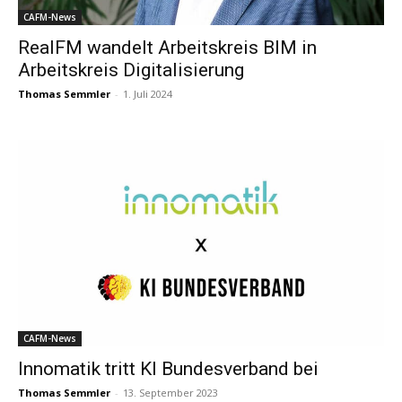
CAFM-News
RealFM wandelt Arbeitskreis BIM in
Arbeitskreis Digitalisierung
Thomas Semmler
-
1. Juli 2024
CAFM-News
Innomatik tritt KI Bundesverband bei
Thomas Semmler
-
13. September 2023