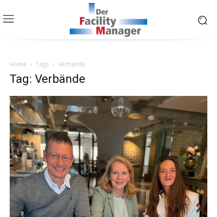
Home
Tags
Verbände
Tag: Verbände