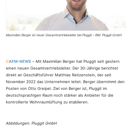
Maximilian Berger ist neuer Gesamtvertriebsleiter bei Pluggit – Bild: Pluggit GmbH
C
AFM-NEWS
– Mit Maximilian Berger hat Pluggit seit gestern
einen neuen Gesamtvertriebsleiter. Der 30-Jährige berichtet
direkt an Geschäftsführer Matthias Reitzenstein, der seit
November 2022 das Unternehmen leitet. Berger übernimmt den
Posten von Otto Greipel. Ziel von Berger ist, Pluggit im
deutschsprachigen Raum noch stärker als Anbieter für die
kontrollierte Wohnraumlüftung zu etablieren.
Abbildungen: Pluggit GmbH