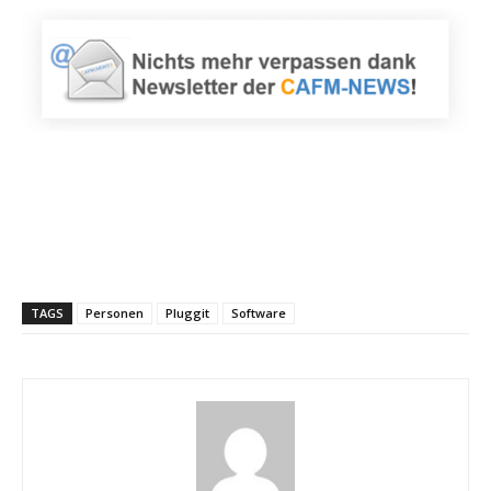
TAGS
Personen
Pluggit
Software