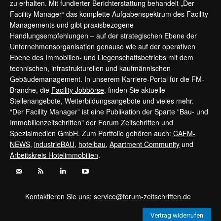
zu erhalten. Mit fundierter Berichterstattung behandelt „Der
Facility Manager“ das komplette Aufgabenspektrum des Facility
Managements und gibt praxisbezogene
Handlungsempfehlungen – auf der strategischen Ebene der
Unternehmensorganisation genauso wie auf der operativen
Ebene des Immobilien- und Liegenschaftsbetriebs mit dem
technischen, infrastrukturellen und kaufmännischen
Gebäudemanagement. In unserem Karriere-Portal für die FM-
Branche, die
Facility Jobbörse
, finden Sie aktuelle
Stellenangebote, Weiterbildungsangebote und vieles mehr.
“Der Facility Manager” ist eine Publikation der Sparte "Bau- und
Immobilienzeitschriften" der Forum Zeitschriften und
Spezialmedien GmbH. Zum Portfolio gehören auch:
CAFM-
NEWS
,
industrieBAU
,
hotelbau
,
Apartment Community
und
Arbeitskreis Hotelimmobilien
.
Kontaktieren Sie uns:
service@forum-zeitschriften.de
Vertrag widerrufen