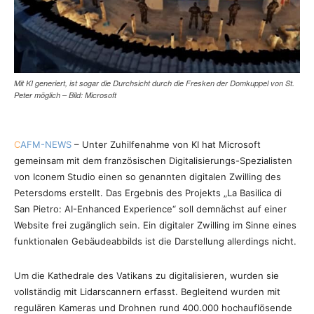
Mit KI generiert, ist sogar die Durchsicht durch die Fresken der Domkuppel von St.
Peter möglich – Bild: Microsoft
C
AFM-NEWS
– Unter Zuhilfenahme von KI hat Microsoft
gemeinsam mit dem französischen Digitalisierungs-Spezialisten
von Iconem Studio einen so genannten digitalen Zwilling des
Petersdoms erstellt. Das Ergebnis des Projekts „La Basilica di
San Pietro: AI-Enhanced Experience“ soll demnächst auf einer
Website frei zugänglich sein. Ein digitaler Zwilling im Sinne eines
funktionalen Gebäudeabbilds ist die Darstellung allerdings nicht.
Um die Kathedrale des Vatikans zu digitalisieren, wurden sie
vollständig mit Lidarscannern erfasst. Begleitend wurden mit
regulären Kameras und Drohnen rund 400.000 hochauflösende