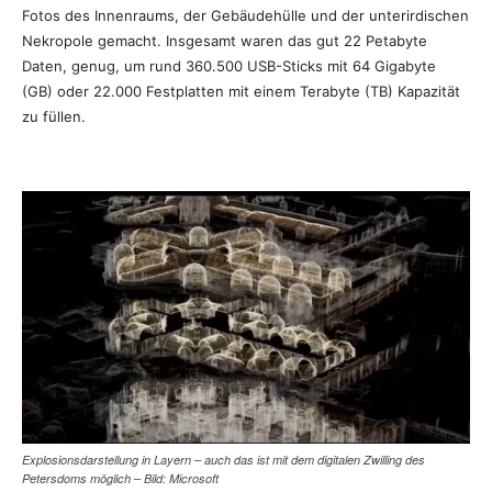
Fotos des Innenraums, der Gebäudehülle und der unterirdischen
Nekropole gemacht. Insgesamt waren das gut 22 Petabyte
Daten, genug, um rund 360.500 USB-Sticks mit 64 Gigabyte
(GB) oder 22.000 Festplatten mit einem Terabyte (TB) Kapazität
zu füllen.
Explosionsdarstellung in Layern – auch das ist mit dem digitalen Zwilling des
Petersdoms möglich – Bild: Microsoft