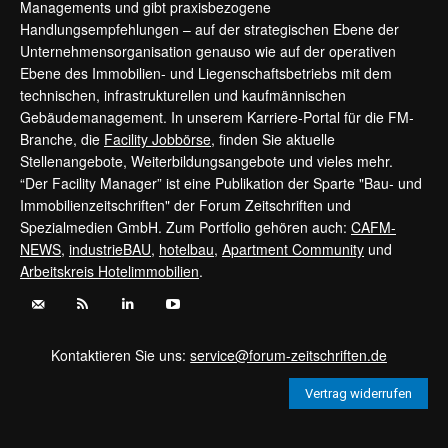
Managements und gibt praxisbezogene
Handlungsempfehlungen – auf der strategischen Ebene der
Unternehmensorganisation genauso wie auf der operativen
Ebene des Immobilien- und Liegenschaftsbetriebs mit dem
technischen, infrastrukturellen und kaufmännischen
Gebäudemanagement. In unserem Karriere-Portal für die FM-
Branche, die
Facility Jobbörse
, finden Sie aktuelle
Stellenangebote, Weiterbildungsangebote und vieles mehr.
“Der Facility Manager” ist eine Publikation der Sparte "Bau- und
Immobilienzeitschriften" der Forum Zeitschriften und
Spezialmedien GmbH. Zum Portfolio gehören auch:
CAFM-
NEWS
,
industrieBAU
,
hotelbau
,
Apartment Community
und
Arbeitskreis Hotelimmobilien
.
Kontaktieren Sie uns:
service@forum-zeitschriften.de
Vertrag widerrufen