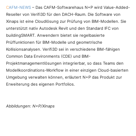
C
AFM-NEWS
– Das CAFM-Softwarehaus N+P wird Value-Added-
Reseller von Verifi3D für den DACH-Raum. Die Software von
Xinaps ist eine Cloudlösung zur Prüfung von BIM-Modellen. Sie
unterstützt nativ Autodesk Revit und den Standard IFC von
buildingSMART. Anwendern bietet sie regelbasierte
Prüffunktionen für BIM-Modelle und geometrische
Kollisionsanalysen. Verifi3D sei in verschiedene BIM-fähigen
Common Data Environments (CDE) und BIM-
Projektmanagementlösungen integrierbar, so dass Teams den
Modellkoordinations-Workflow in einer einzigen Cloud-basierten
Umgebung verwalten können, erläutert N+P das Produkt zur
Erweiterung des eigenen Portfolios.
Abbildungen: N+P/Xinaps