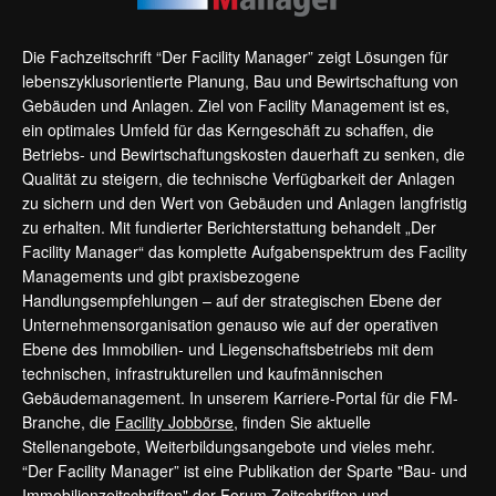
Die Fachzeitschrift “Der Facility Manager” zeigt Lösungen für
lebenszyklusorientierte Planung, Bau und Bewirtschaftung von
Gebäuden und Anlagen. Ziel von Facility Management ist es,
ein optimales Umfeld für das Kerngeschäft zu schaffen, die
Betriebs- und Bewirtschaftungskosten dauerhaft zu senken, die
Qualität zu steigern, die technische Verfügbarkeit der Anlagen
zu sichern und den Wert von Gebäuden und Anlagen langfristig
zu erhalten. Mit fundierter Berichterstattung behandelt „Der
Facility Manager“ das komplette Aufgabenspektrum des Facility
Managements und gibt praxisbezogene
Handlungsempfehlungen – auf der strategischen Ebene der
Unternehmensorganisation genauso wie auf der operativen
Ebene des Immobilien- und Liegenschaftsbetriebs mit dem
technischen, infrastrukturellen und kaufmännischen
Gebäudemanagement. In unserem Karriere-Portal für die FM-
Branche, die
Facility Jobbörse
, finden Sie aktuelle
Stellenangebote, Weiterbildungsangebote und vieles mehr.
“Der Facility Manager” ist eine Publikation der Sparte "Bau- und
Immobilienzeitschriften" der Forum Zeitschriften und