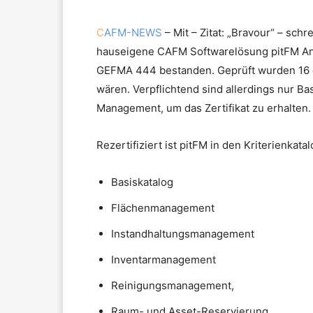
C
AFM-NEWS
– Mit – Zitat: „Bravour“ – schr
hauseigene CAFM Softwarelösung pitFM Anfa
GEFMA 444 bestanden. Geprüft wurden 16 de
wären. Verpflichtend sind allerdings nur Ba
Management, um das Zertifikat zu erhalten.
Rezertifiziert ist pitFM in den Kriterienkata
Basiskatalog
Flächenmanagement
Instandhaltungsmanagement
Inventarmanagement
Reinigungsmanagement,
Raum- und Asset-Reservierung