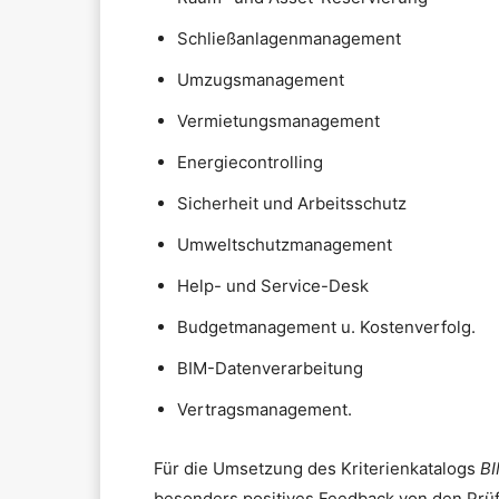
Schließanlagenmanagement
Umzugsmanagement
Vermietungsmanagement
Energiecontrolling
Sicherheit und Arbeitsschutz
Umweltschutzmanagement
Help- und Service-Desk
Budgetmanagement u. Kostenverfolg.
BIM-Datenverarbeitung
Vertragsmanagement.
Für die Umsetzung des Kriterienkatalogs
BI
besonders positives Feedback von den Prüf