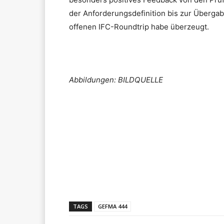
der Anforderungsdefinition bis zur Überga
offenen IFC-Roundtrip habe überzeugt.
Abbildungen: BILDQUELLE
Teilen
TAGS
GEFMA 444