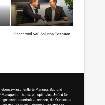
Planon wird SAP Solution Extension
AKTUELLES
r lebenszyklusorientierte Planung, Bau und
y Management ist es, ein optimales Umfeld für
tungskosten dauerhaft zu senken, die Qualität zu
hern und den Wert von Gebäuden und Anlagen