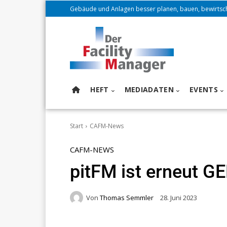
Gebäude und Anlagen besser planen, bauen, bewirtsc
HEFT
MEDIADATEN
EVENTS
Start
CAFM-News
CAFM-NEWS
pitFM ist erneut GE
Von
Thomas Semmler
28. Juni 2023