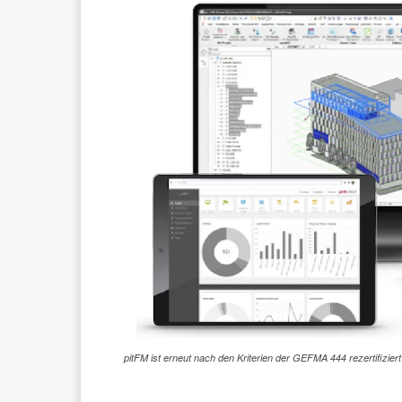
pitFM ist erneut nach den Kriterien der GEFMA 444 rezertifiziert