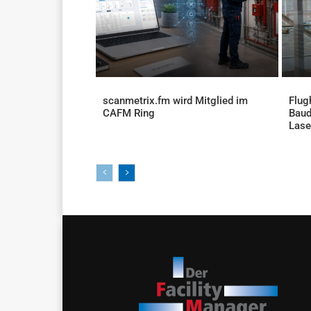
scanmetrix.fm wird Mitglied im
Flug
CAFM Ring
Baud
AKTUELLES
Lase
AKTU