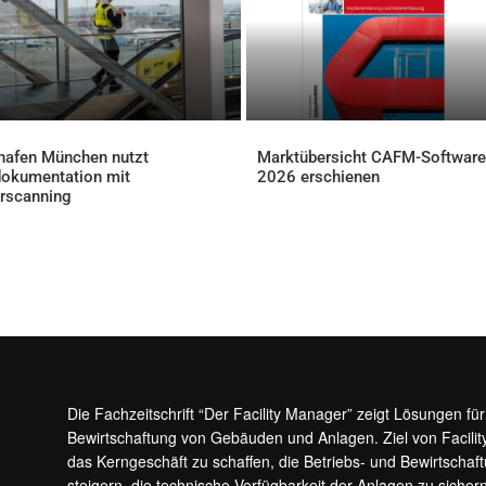
hafen München nutzt
Marktübersicht CAFM-Software
okumentation mit
2026 erschienen
AKTUELLES
rscanning
ELLES
Die Fachzeitschrift “Der Facility Manager” zeigt Lösungen fü
Bewirtschaftung von Gebäuden und Anlagen. Ziel von Facilit
das Kerngeschäft zu schaffen, die Betriebs- und Bewirtschaf
steigern, die technische Verfügbarkeit der Anlagen zu sic