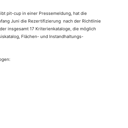
eibt pit-cup in einer Pressemeldung, hat die
ng Juni die Rezertifizierung nach der Richtlinie
r insgesamt 17 Kriterienkataloge, die möglich
siskatalog, Flächen- und Instandhaltungs-
logen: