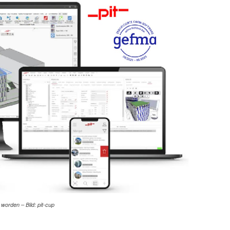
 worden – Bild: pit-cup