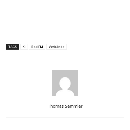
TAGS
KI
RealFM
Verbände
Thomas Semmler