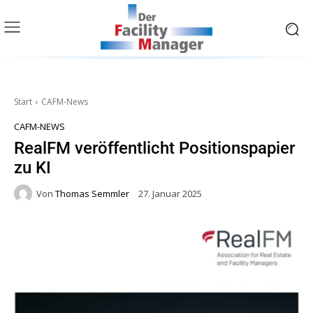
Start
CAFM-News
CAFM-NEWS
RealFM veröffentlicht Positionspapier
zu KI
Von
Thomas Semmler
27. Januar 2025