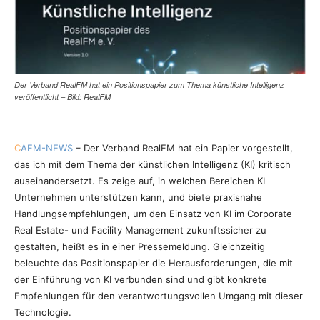
Der Verband RealFM hat ein Positionspapier zum Thema künstliche Intelligenz
veröffentlicht – Bild: RealFM
C
AFM-NEWS
– Der Verband RealFM hat ein Papier vorgestellt,
das ich mit dem Thema der künstlichen Intelligenz (KI) kritisch
auseinandersetzt. Es zeige auf, in welchen Bereichen KI
Unternehmen unterstützen kann, und biete praxisnahe
Handlungsempfehlungen, um den Einsatz von KI im Corporate
Real Estate- und Facility Management zukunftssicher zu
gestalten, heißt es in einer Pressemeldung. Gleichzeitig
beleuchte das Positionspapier die Herausforderungen, die mit
der Einführung von KI verbunden sind und gibt konkrete
Empfehlungen für den verantwortungsvollen Umgang mit dieser
Technologie.