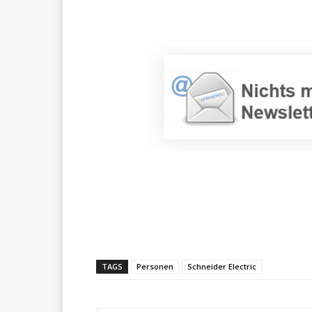
Teilen
TAGS
Personen
Schneider Electric