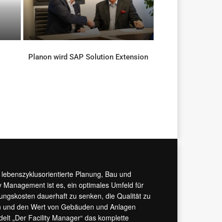
Planon wird SAP Solution Extension
AKTUELLES
r lebenszyklusorientierte Planung, Bau und
y Management ist es, ein optimales Umfeld für
tungskosten dauerhaft zu senken, die Qualität zu
hern und den Wert von Gebäuden und Anlagen
ndelt „Der Facility Manager“ das komplette