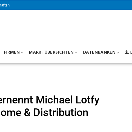
haften
FIRMEN
MARKTÜBERSICHTEN
DATENBANKEN
ernennt Michael Lotfy
ome & Distribution