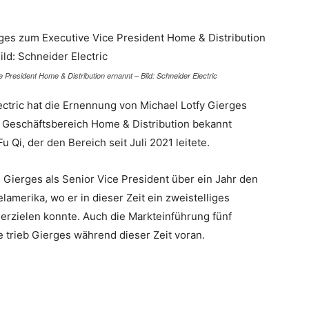
 President Home & Distribution ernannt – Bild: Schneider Electric
ctric hat die Ernennung von Michael Lotfy Gierges
n Geschäftsbereich Home & Distribution bekannt
 Qi, der den Bereich seit Juli 2021 leitete.
 Gierges als Senior Vice President über ein Jahr den
amerika, wo er in dieser Zeit ein zweistelliges
rzielen konnte. Auch die Markteinführung fünf
ie trieb Gierges während dieser Zeit voran.