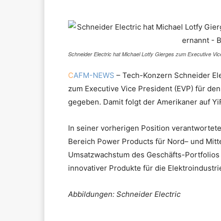
Schneider Electric hat Michael Lotfy Gierges zum Executive Vice
C
AFM-NEWS
– Tech-Konzern Schneider Ele
zum Executive Vice President (EVP) für de
gegeben. Damit folgt der Amerikaner auf YiFu
In seiner vorherigen Position verantwortete
Bereich Power Products für Nord– und Mittel
Umsatzwachstum des Geschäfts-Portfolios e
innovativer Produkte für die Elektroindustr
Abbildungen: Schneider Electric