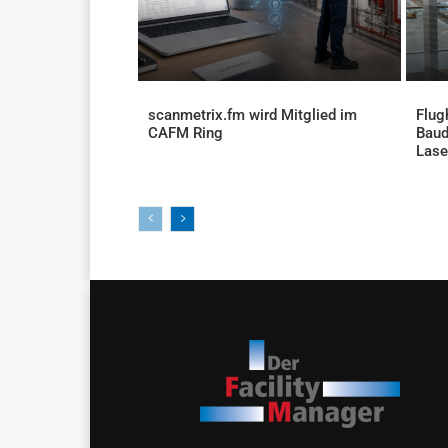
scanmetrix.fm wird Mitglied im
Flug
CAFM Ring
Baud
AKTUELLES
Lase
AKTU