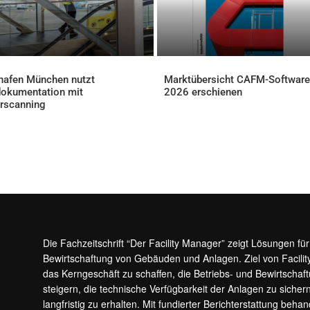
hafen München nutzt
Marktübersicht CAFM-Software
okumentation mit
2026 erschienen
AKTUELLES
rscanning
ELLES
Die Fachzeitschrift “Der Facility Manager” zeigt Lösungen fü
Bewirtschaftung von Gebäuden und Anlagen. Ziel von Facilit
das Kerngeschäft zu schaffen, die Betriebs- und Bewirtschaf
steigern, die technische Verfügbarkeit der Anlagen zu sic
langfristig zu erhalten. Mit fundierter Berichterstattung beha