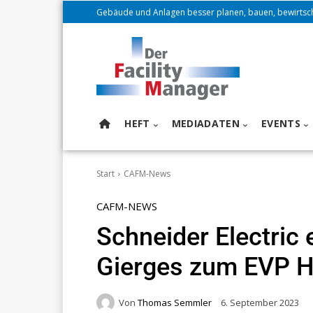
Gebäude und Anlagen besser planen, bauen, bewirtsc
HEFT
MEDIADATEN
EVENTS
Start
CAFM-News
CAFM-NEWS
Schneider Electric 
Gierges zum EVP H
Von
Thomas Semmler
6. September 2023