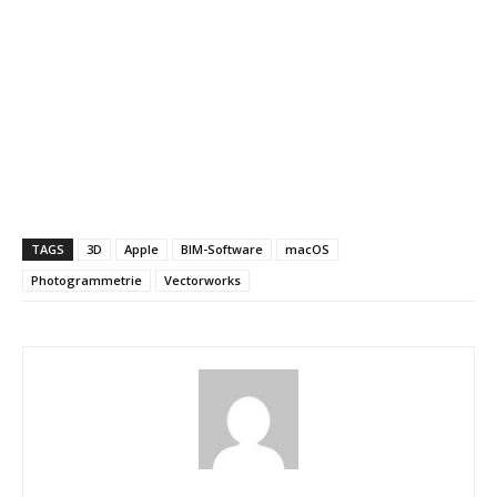
TAGS
3D
Apple
BIM-Software
macOS
Photogrammetrie
Vectorworks