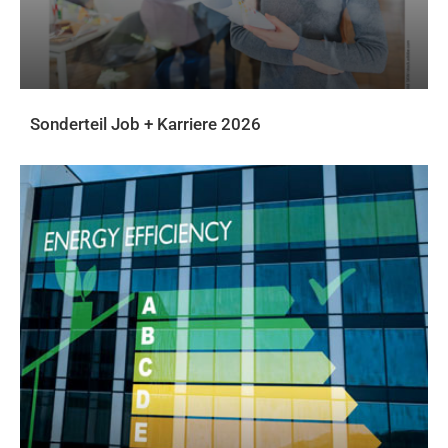
Sonderteil Job + Karriere 2026
DOWNLOADS