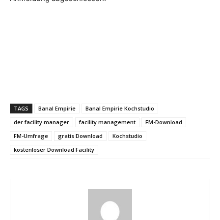
TAGS
Banal Empirie
Banal Empirie Kochstudio
der facility manager
facility management
FM-Download
FM-Umfrage
gratis Download
Kochstudio
kostenloser Download Facility