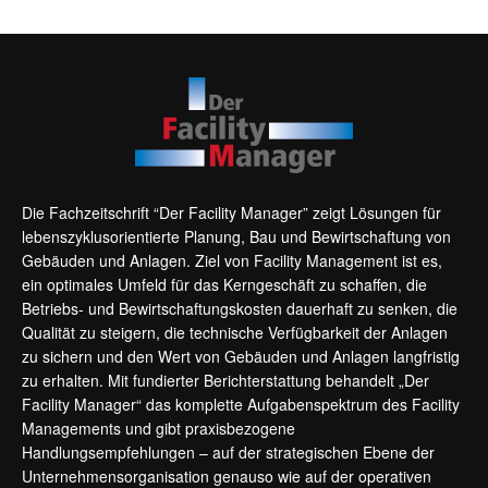
Die Fachzeitschrift “Der Facility Manager” zeigt Lösungen für
lebenszyklusorientierte Planung, Bau und Bewirtschaftung von
Gebäuden und Anlagen. Ziel von Facility Management ist es,
ein optimales Umfeld für das Kerngeschäft zu schaffen, die
Betriebs- und Bewirtschaftungskosten dauerhaft zu senken, die
Qualität zu steigern, die technische Verfügbarkeit der Anlagen
zu sichern und den Wert von Gebäuden und Anlagen langfristig
zu erhalten. Mit fundierter Berichterstattung behandelt „Der
Facility Manager“ das komplette Aufgabenspektrum des Facility
Managements und gibt praxisbezogene
Handlungsempfehlungen – auf der strategischen Ebene der
Unternehmensorganisation genauso wie auf der operativen