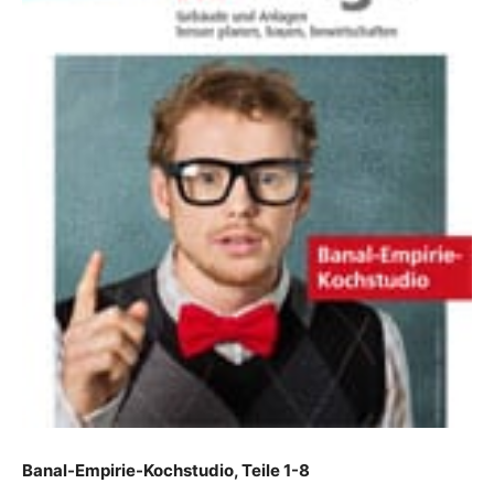
Banal-Empirie-Kochstudio, Teile 1-8