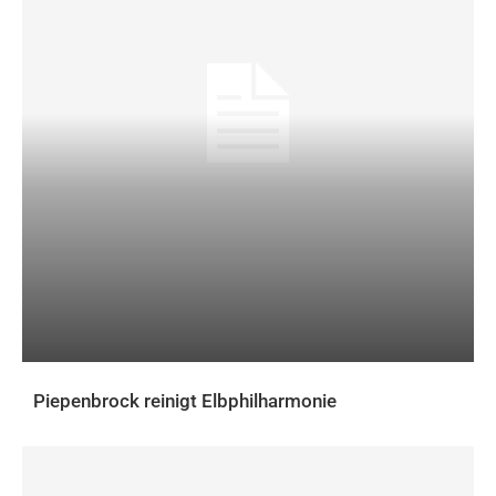
Piepenbrock reinigt Elbphilharmonie
AKTUELLES