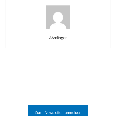
AAmlinger
Zum Newsletter anmelden