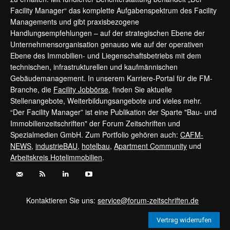
Facility Manager“ das komplette Aufgabenspektrum des Facility
Managements und gibt praxisbezogene
Handlungsempfehlungen – auf der strategischen Ebene der
Unternehmensorganisation genauso wie auf der operativen
Ebene des Immobilien- und Liegenschaftsbetriebs mit dem
technischen, infrastrukturellen und kaufmännischen
Gebäudemanagement. In unserem Karriere-Portal für die FM-
Branche, die
Facility Jobbörse
, finden Sie aktuelle
Stellenangebote, Weiterbildungsangebote und vieles mehr.
“Der Facility Manager” ist eine Publikation der Sparte "Bau- und
Immobilienzeitschriften" der Forum Zeitschriften und
Spezialmedien GmbH. Zum Portfolio gehören auch:
CAFM-
NEWS
,
industrieBAU
,
hotelbau
,
Apartment Community
und
Arbeitskreis Hotelimmobilien
.
Kontaktieren Sie uns:
service@forum-zeitschriften.de
Vertrag widerrufen