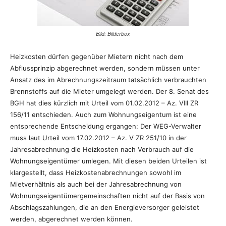
Bild: Bilderbox
Heizkosten dürfen gegenüber Mietern nicht nach dem
Abflussprinzip abgerechnet werden, sondern müssen unter
Ansatz des im Abrechnungszeitraum tatsächlich verbrauchten
Brennstoffs auf die Mieter umgelegt werden. Der 8. Senat des
BGH hat dies kürzlich mit Urteil vom 01.02.2012 – Az. VIII ZR
156/11 entschieden. Auch zum Wohnungseigentum ist eine
entsprechende Entscheidung ergangen: Der WEG-Verwalter
muss laut Urteil vom 17.02.2012 – Az. V ZR 251/10 in der
Jahresabrechnung die Heizkosten nach Verbrauch auf die
Wohnungseigentümer umlegen. Mit diesen beiden Urteilen ist
klargestellt, dass Heizkostenabrechnungen sowohl im
Mietverhältnis als auch bei der Jahresabrechnung von
Wohnungseigentümergemeinschaften nicht auf der Basis von
Abschlagszahlungen, die an den Energieversorger geleistet
werden, abgerechnet werden können.