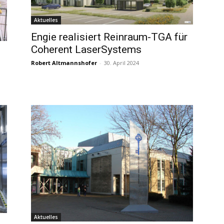
Aktuelles
Engie realisiert Reinraum-TGA für
Coherent LaserSystems
Robert Altmannshofer
-
30. April 2024
Aktuelles