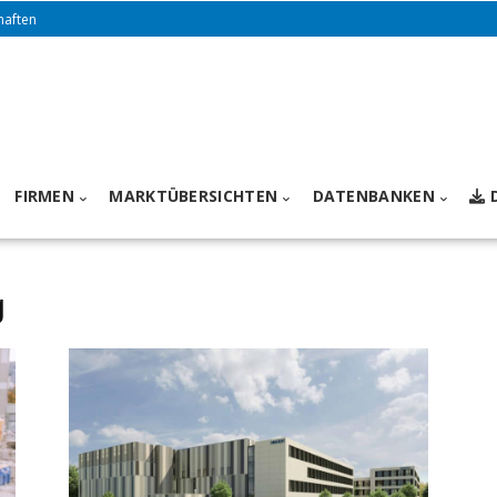
haften
FIRMEN
MARKTÜBERSICHTEN
DATENBANKEN
g