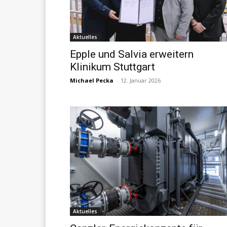
Aktuelles
Epple und Salvia erweitern
Klinikum Stuttgart
Michael Pecka
-
12. Januar 2026
Aktuelles