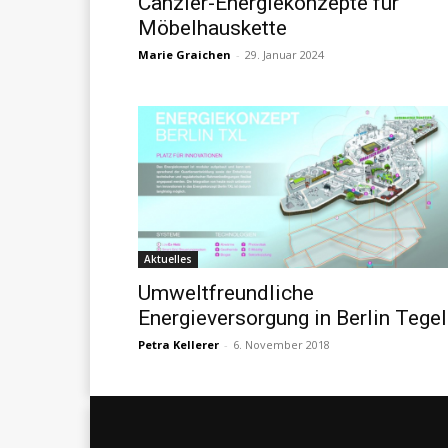
Canzler-Energiekonzepte für
Möbelhauskette
Marie Graichen
-
29. Januar 2024
Aktuelles
Umweltfreundliche
Energieversorgung in Berlin Tegel
Petra Kellerer
-
6. November 2018