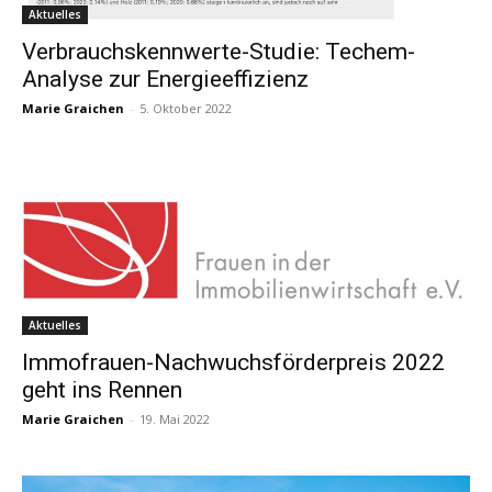
Aktuelles
Verbrauchskennwerte-Studie: Techem-
Analyse zur Energieeffizienz
Marie Graichen
-
5. Oktober 2022
Aktuelles
Immofrauen-Nachwuchsförderpreis 2022
geht ins Rennen
Marie Graichen
-
19. Mai 2022