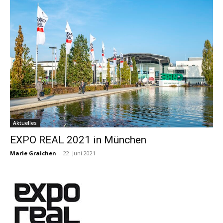
Aktuelles
EXPO REAL 2021 in München
Marie Graichen
-
22. Juni 2021