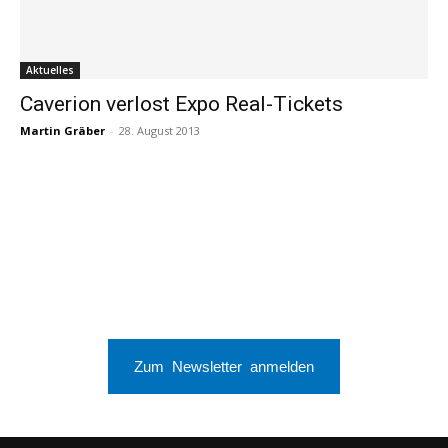
Aktuelles
Caverion verlost Expo Real-Tickets
Martin Gräber
-
28. August 2013
Zum Newsletter anmelden