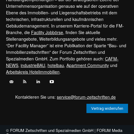
Unternehmensorganisation genauso wie auf der operativen
Ebene des Immobilien- und Liegenschaftsbetriebs mit dem
technischen, infrastrukturellen und kaufmännischen
Gebäudemanagement. In unserem Karriere-Portal für die FM-
Branche, die
Facility Jobbörse
, finden Sie aktuelle
Stellenangebote, Weiterbildungsangebote und vieles mehr.
“Der Facility Manager” ist eine Publikation der Sparte "Bau- und
Immobilienzeitschriften" der Forum Zeitschriften und
Spezialmedien GmbH. Zum Portfolio gehören auch:
CAFM-
NEWS
,
industrieBAU
,
hotelbau
,
Apartment Community
und
Arbeitskreis Hotelimmobilien
.
Kontaktieren Sie uns:
service@forum-zeitschriften.de
Vertrag widerrufen
©
FORUM Zeitschriften und Spezialmedien GmbH
|
FORUM Media