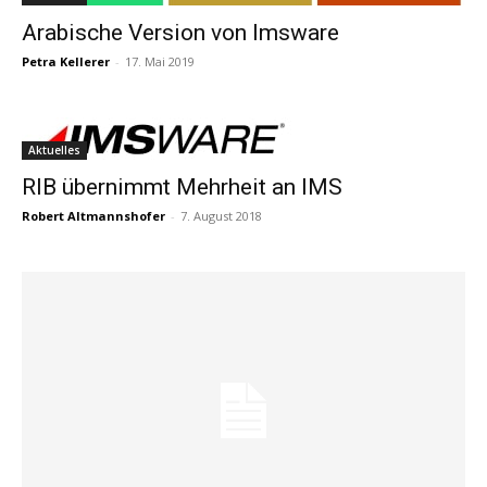
Arabische Version von Imsware
Petra Kellerer
-
17. Mai 2019
Aktuelles
RIB übernimmt Mehrheit an IMS
Robert Altmannshofer
-
7. August 2018