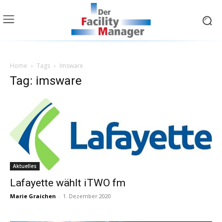
Home
Tags
Imsware
Tag: imsware
Aktuelles
Lafayette wählt iTWO fm
Marie Graichen
-
1. Dezember 2020