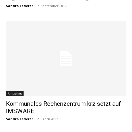
Sandra Lederer
-
7. September 2017
Aktuelles
Kommunales Rechenzentrum krz setzt auf
IMSWARE
Sandra Lederer
-
29. April 2017