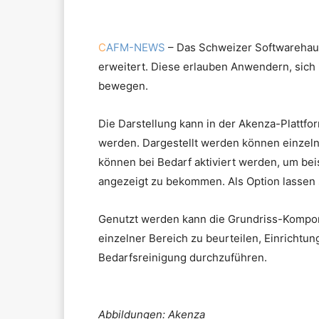
C
AFM-NEWS
– Das Schweizer Softwarehaus
erweitert. Diese erlauben Anwendern, sich i
bewegen.
Die Darstellung kann in der Akenza-Plattf
werden. Dargestellt werden können einzel
können bei Bedarf aktiviert werden, um be
angezeigt zu bekommen. Als Option lassen 
Genutzt werden kann die Grundriss-Kompon
einzelner Bereich zu beurteilen, Einrichtu
Bedarfsreinigung durchzuführen.
Abbildungen: Akenza