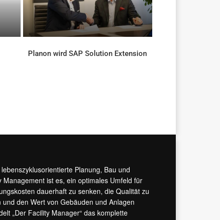
Planon wird SAP Solution Extension
AKTUELLES
r lebenszyklusorientierte Planung, Bau und
y Management ist es, ein optimales Umfeld für
tungskosten dauerhaft zu senken, die Qualität zu
hern und den Wert von Gebäuden und Anlagen
ndelt „Der Facility Manager“ das komplette