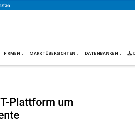
haften
FIRMEN
MARKTÜBERSICHTEN
DATENBANKEN
oT-Plattform um
ente