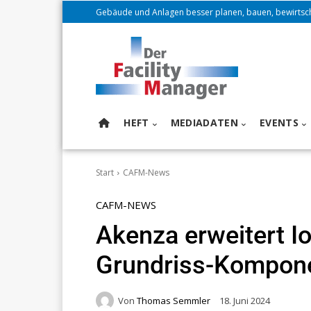
Gebäude und Anlagen besser planen, bauen, bewirtsc
HEFT
MEDIADATEN
EVENTS
Start
CAFM-News
CAFM-NEWS
Akenza erweitert I
Grundriss-Kompon
Von
Thomas Semmler
18. Juni 2024