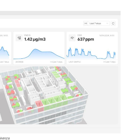
 Akenza