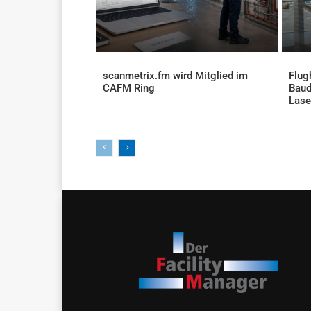
scanmetrix.fm wird Mitglied im
Flug
CAFM Ring
Baud
AKTUELLES
Lase
AKTU