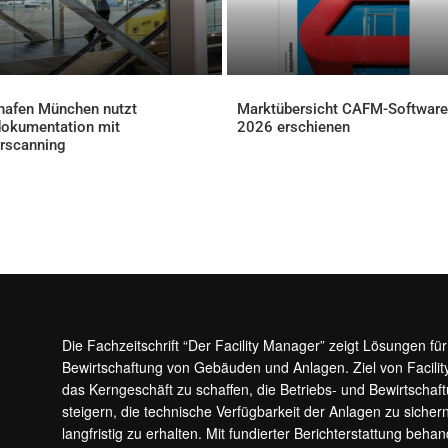
hafen München nutzt
Marktübersicht CAFM-Software
okumentation mit
2026 erschienen
AKTUELLES
rscanning
ELLES
Die Fachzeitschrift “Der Facility Manager” zeigt Lösungen fü
Bewirtschaftung von Gebäuden und Anlagen. Ziel von Facilit
das Kerngeschäft zu schaffen, die Betriebs- und Bewirtschaf
steigern, die technische Verfügbarkeit der Anlagen zu sic
langfristig zu erhalten. Mit fundierter Berichterstattung beha