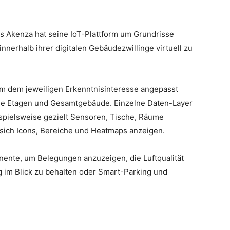
 Akenza hat seine IoT-Plattform um Grundrisse
nnerhalb ihrer digitalen Gebäudezwillinge virtuell zu
orm dem jeweiligen Erkenntnisinteresse angepasst
ne Etagen und Gesamtgebäude. Einzelne Daten-Layer
ispielsweise gezielt Sensoren, Tische, Räume
sich Icons, Bereiche und Heatmaps anzeigen.
ente, um Belegungen anzuzeigen, die Luftqualität
ng im Blick zu behalten oder Smart-Parking und