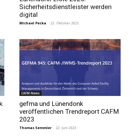
Sicherheitsdienstleister werden
digital
Michael Pecka
-
22. Oktober 2025
CAFM-News
k
gefma und Lünendonk
veröffentlichen Trendreport CAFM
2023
Thomas Semmler
-
22. Juni 2023