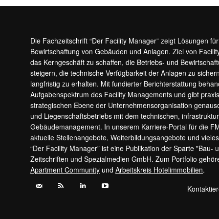
Die Fachzeitschrift “Der Facility Manager” zeigt Lösungen fü
Bewirtschaftung von Gebäuden und Anlagen. Ziel von Facilit
das Kerngeschäft zu schaffen, die Betriebs- und Bewirtschaf
steigern, die technische Verfügbarkeit der Anlagen zu sic
langfristig zu erhalten. Mit fundierter Berichterstattung beha
Aufgabenspektrum des Facility Managements und gibt prax
strategischen Ebene der Unternehmensorganisation genauso
und Liegenschaftsbetriebs mit dem technischen, infrastrukt
Gebäudemanagement. In unserem Karriere-Portal für die F
aktuelle Stellenangebote, Weiterbildungsangebote und viele
“Der Facility Manager” ist eine Publikation der Sparte "Bau-
Zeitschriften und Spezialmedien GmbH. Zum Portfolio gehö
Apartment Community
und
Arbeitskreis Hotelimmobilien
.
Kontaktie