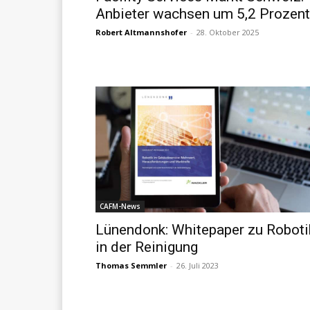
Anbieter wachsen um 5,2 Prozent
Robert Altmannshofer
-
28. Oktober 2025
CAFM-News
Lünendonk: Whitepaper zu Roboti
in der Reinigung
Thomas Semmler
-
26. Juli 2023