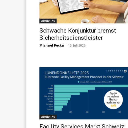
Aktuelles
Schwache Konjunktur bremst
Sicherheitsdienstleister
Michael Pecka
-
15. Juli 2026
Aktuelles
Facility Services Markt Schweiz: