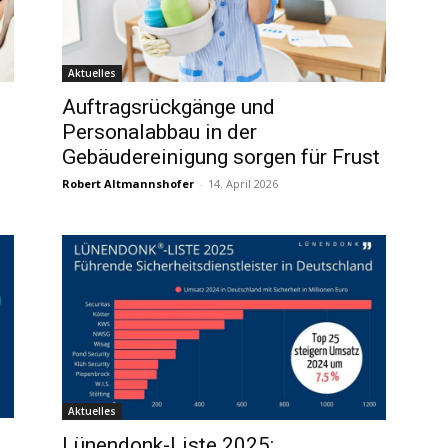
Aktuelles
Auftragsrückgänge und
Personalabbau in der
Gebäudereinigung sorgen für Frust
Robert Altmannshofer
-
14. April 2026
Aktuelles
Lünendonk-Liste 2025: