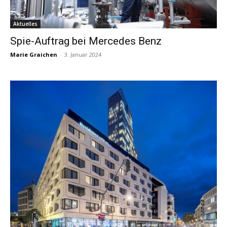
Aktuelles
Spie-Auftrag bei Mercedes Benz
Marie Graichen
-
3. Januar 2024