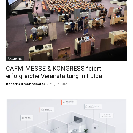
Aktuelles
CAFM-MESSE & KONGRESS feiert
erfolgreiche Veranstaltung in Fulda
Robert Altmannshofer
-
21. Juni 2023