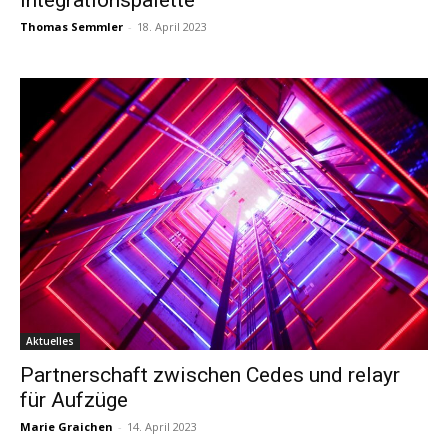
Integrationspalette
Thomas Semmler
-
18. April 2023
Aktuelles
Partnerschaft zwischen Cedes und relayr
für Aufzüge
Marie Graichen
-
14. April 2023