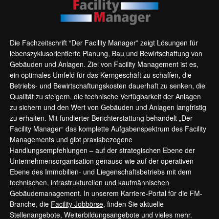
Die Fachzeitschrift “Der Facility Manager” zeigt Lösungen für
lebenszyklusorientierte Planung, Bau und Bewirtschaftung von
Gebäuden und Anlagen. Ziel von Facility Management ist es,
ein optimales Umfeld für das Kerngeschäft zu schaffen, die
Betriebs- und Bewirtschaftungskosten dauerhaft zu senken, die
Qualität zu steigern, die technische Verfügbarkeit der Anlagen
zu sichern und den Wert von Gebäuden und Anlagen langfristig
zu erhalten. Mit fundierter Berichterstattung behandelt „Der
Facility Manager“ das komplette Aufgabenspektrum des Facility
Managements und gibt praxisbezogene
Handlungsempfehlungen – auf der strategischen Ebene der
Unternehmensorganisation genauso wie auf der operativen
Ebene des Immobilien- und Liegenschaftsbetriebs mit dem
technischen, infrastrukturellen und kaufmännischen
Gebäudemanagement. In unserem Karriere-Portal für die FM-
Branche, die
Facility Jobbörse
, finden Sie aktuelle
Stellenangebote, Weiterbildungsangebote und vieles mehr.