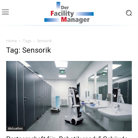
Home
Tags
Sensorik
Tag: Sensorik
Aktuelles