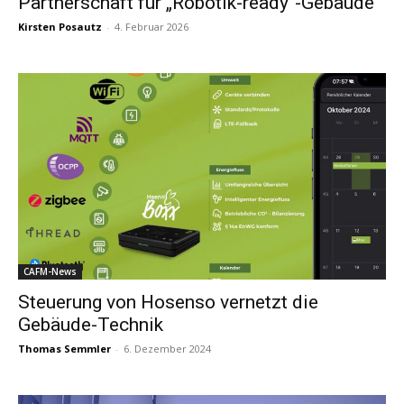
Partnerschaft für „Robotik-ready“-Gebäude
Kirsten Posautz
-
4. Februar 2026
CAFM-News
Steuerung von Hosenso vernetzt die
Gebäude-Technik
Thomas Semmler
-
6. Dezember 2024