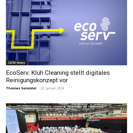
CAFM-News
EcoServ: Klüh Cleaning stellt digitales
Reinigungskonzept vor
Thomas Semmler
-
22. Januar 2024