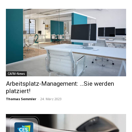
CAFM-News
Arbeitsplatz-Management: …Sie werden
platziert!
Thomas Semmler
-
24. März 2023