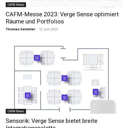
CAFM-News
CAFM-Messe 2023: Verge Sense optimiert
Räume und Portfolios
Thomas Semmler
-
12. Juni 2023
CAFM-News
Sensorik: Verge Sense bietet breite