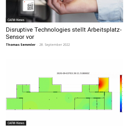
CAFM-News
Disruptive Technologies stellt Arbeitsplatz-
Sensor vor
Thomas Semmler
-
28. September 2022
CAFM-News