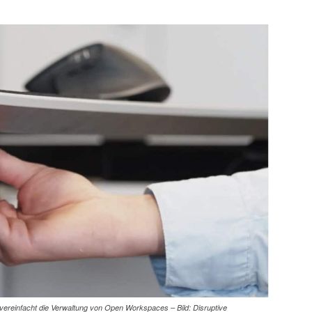
ereinfacht die Verwaltung von Open Workspaces – Bild: Disruptive