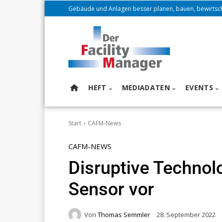
Gebäude und Anlagen besser planen, bauen, bewirtsc
HEFT
MEDIADATEN
EVENTS
Start
CAFM-News
CAFM-NEWS
Disruptive Technolo
Sensor vor
Von
Thomas Semmler
28. September 2022