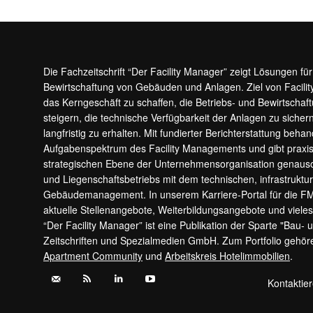
Die Fachzeitschrift “Der Facility Manager” zeigt Lösungen fü
Bewirtschaftung von Gebäuden und Anlagen. Ziel von Facilit
das Kerngeschäft zu schaffen, die Betriebs- und Bewirtschaf
steigern, die technische Verfügbarkeit der Anlagen zu sic
langfristig zu erhalten. Mit fundierter Berichterstattung beha
Aufgabenspektrum des Facility Managements und gibt prax
strategischen Ebene der Unternehmensorganisation genauso
und Liegenschaftsbetriebs mit dem technischen, infrastrukt
Gebäudemanagement. In unserem Karriere-Portal für die F
aktuelle Stellenangebote, Weiterbildungsangebote und viele
“Der Facility Manager” ist eine Publikation der Sparte "Bau-
Zeitschriften und Spezialmedien GmbH. Zum Portfolio gehö
Apartment Community
und
Arbeitskreis Hotelimmobilien
.
Kontaktie