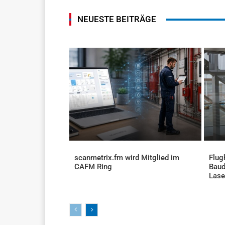
NEUESTE BEITRÄGE
scanmetrix.fm wird Mitglied im
Flug
CAFM Ring
Baud
AKTUELLES
Lase
AKTU