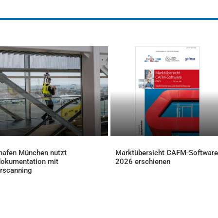
hafen München nutzt
Marktübersicht CAFM-Software
okumentation mit
2026 erschienen
AKTUELLES
rscanning
ELLES