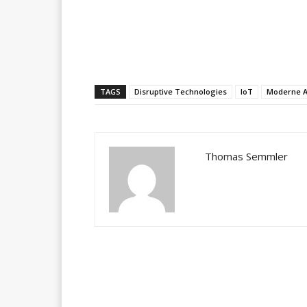
Teilen
TAGS
Disruptive Technologies
IoT
Moderne A
Thomas Semmler