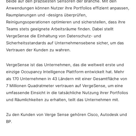
beide auf den präzisesten Sensoren der Branche. Mit den
Anwendungen können Nutzer ihre Portfolios effizient anpassen,
Raumplanungen und -designs überprüfen,
Reinigungsoperationen optimieren und sicherstellen, dass ihre
Teams stets geeignete Arbeitsräume finden. Dabei stellt
VergeSense die Einhaltung von Datenschutz- und
Sicherheitsstandards auf Unternehmensebene sicher, um das
Vertrauen der Kunden zu wahren.
VergeSense ist das Unternehmen, das die weltweit erste und
einzige Occupancy Intelligence Plattform entwickelt hat. Mehr
als 170 Unternehmen in 43 Ländern mit einer Gesamtfläche von
7 Millionen Quadratmeter vertrauen auf VergeSense, um eine
umfassende Einsicht in die tatsächliche Nutzung ihrer Portfolios
und Räumlichkeiten zu erhalten, teilt das Unternehmen mit.
Zu den Kunden von Verge Sense gehören Cisco, Autodesk und
BP.