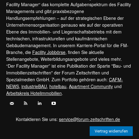
Facility Manager“ das komplette Aufgabenspektrum des Facility
Managements und gibt praxisbezogene
Handlungsempfehlungen – auf der strategischen Ebene der
Unternehmensorganisation genauso wie auf der operativen
Ebene des Immobilien- und Liegenschaftsbetriebs mit dem
technischen, infrastrukturellen und kaufmännischen
Gebäudemanagement. In unserem Karriere-Portal für die FM-
Branche, die
Facility Jobbörse
, finden Sie aktuelle
Stellenangebote, Weiterbildungsangebote und vieles mehr.
“Der Facility Manager” ist eine Publikation der Sparte "Bau- und
Immobilienzeitschriften" der Forum Zeitschriften und
Spezialmedien GmbH. Zum Portfolio gehören auch:
CAFM-
NEWS
,
industrieBAU
,
hotelbau
,
Apartment Community
und
Arbeitskreis Hotelimmobilien
.
Kontaktieren Sie uns:
service@forum-zeitschriften.de
Vertrag widerrufen