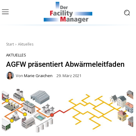
Start
Aktuelles
AKTUELLES
AGFW präsentiert Abwärmeleitfaden
Von
Marie Graichen
29. März 2021