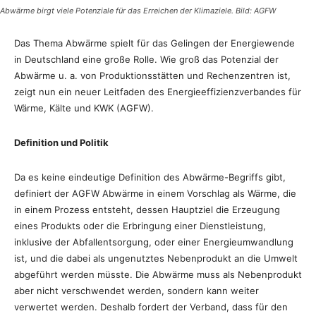
Abwärme birgt viele Potenziale für das Erreichen der Klimaziele. Bild: AGFW
Das Thema Abwärme spielt für das Gelingen der Energiewende
in Deutschland eine große Rolle. Wie groß das Potenzial der
Abwärme u. a. von Produktionsstätten und Rechenzentren ist,
zeigt nun ein neuer Leitfaden des Energieeffizienzverbandes für
Wärme, Kälte und KWK (AGFW).
Definition und Politik
Da es keine eindeutige Definition des Abwärme-Begriffs gibt,
definiert der AGFW Abwärme in einem Vorschlag als Wärme, die
in einem Prozess entsteht, dessen Hauptziel die Erzeugung
eines Produkts oder die Erbringung einer Dienstleistung,
inklusive der Abfallentsorgung, oder einer Energieumwandlung
ist, und die dabei als ungenutztes Nebenprodukt an die Umwelt
abgeführt werden müsste. Die Abwärme muss als Nebenprodukt
aber nicht verschwendet werden, sondern kann weiter
verwertet werden. Deshalb fordert der Verband, dass für den