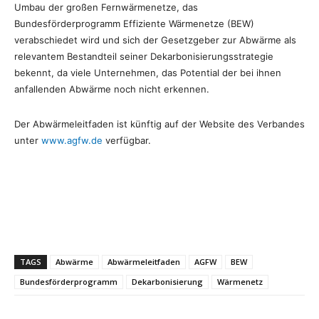
Umbau der großen Fernwärmenetze, das
Bundesförderprogramm Effiziente Wärmenetze (BEW)
verabschiedet wird und sich der Gesetzgeber zur Abwärme als
relevantem Bestandteil seiner Dekarbonisierungsstrategie
bekennt, da viele Unternehmen, das Potential der bei ihnen
anfallenden Abwärme noch nicht erkennen.
Der Abwärmeleitfaden ist künftig auf der Website des Verbandes
unter
www.agfw.de
verfügbar.
TAGS
Abwärme
Abwärmeleitfaden
AGFW
BEW
Bundesförderprogramm
Dekarbonisierung
Wärmenetz