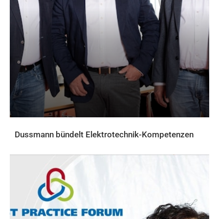
Dussmann bündelt Elektrotechnik-Kompetenzen
AKTUELLES