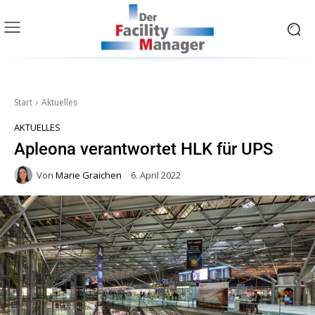
Start
Aktuelles
AKTUELLES
Apleona verantwortet HLK für UPS
Von
Marie Graichen
6. April 2022