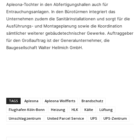
Apleona-Tochter in den Abfertigungshallen auch für
Entrauchungsanlagen. In den Bürotürmen integriert das
Unternehmen zudem die Sanitärinstallationen und sorgt für die
Ausführungs- und Montageplanung sowie die Koordination
sämtlicher weiterer gebäudetechnischer Gewerke. Auftraggeber
für den Großauftrag ist der Generalunternehmer, die
Baugesellschaft Walter Hellmich GmbH.
TAGS
Apleona
Apleona Wolfferts
Brandschutz
Flughafen Köln-Bonn
Heizung
HLK
Kälte
Lüftung
Umschlagzentrum
United Parcel Service
UPS
UPS-Zentrum