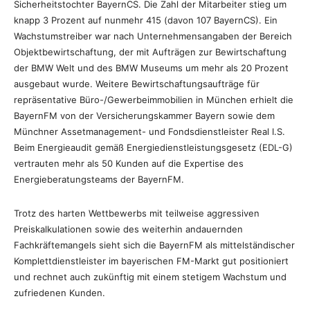
Sicherheitstochter BayernCS. Die Zahl der Mitarbeiter stieg um
knapp 3 Prozent auf nunmehr 415 (davon 107 BayernCS). Ein
Wachstumstreiber war nach Unternehmensangaben der Bereich
Objektbewirtschaftung, der mit Aufträgen zur Bewirtschaftung
der BMW Welt und des BMW Museums um mehr als 20 Prozent
ausgebaut wurde. Weitere Bewirtschaftungsaufträge für
repräsentative Büro-/Gewerbeimmobilien in München erhielt die
BayernFM von der Versicherungskammer Bayern sowie dem
Münchner Assetmanagement- und Fondsdienstleister Real I.S.
Beim Energieaudit gemäß Energiedienstleistungsgesetz (EDL-G)
vertrauten mehr als 50 Kunden auf die Expertise des
Energieberatungsteams der BayernFM.
Trotz des harten Wettbewerbs mit teilweise aggressiven
Preiskalkulationen sowie des weiterhin andauernden
Fachkräftemangels sieht sich die BayernFM als mittelständischer
Komplettdienstleister im bayerischen FM-Markt gut positioniert
und rechnet auch zukünftig mit einem stetigem Wachstum und
zufriedenen Kunden.