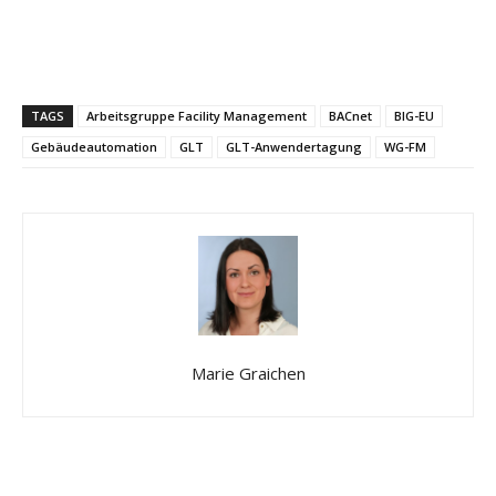
TAGS
Arbeitsgruppe Facility Management
BACnet
BIG-EU
Gebäudeautomation
GLT
GLT-Anwendertagung
WG-FM
Marie Graichen