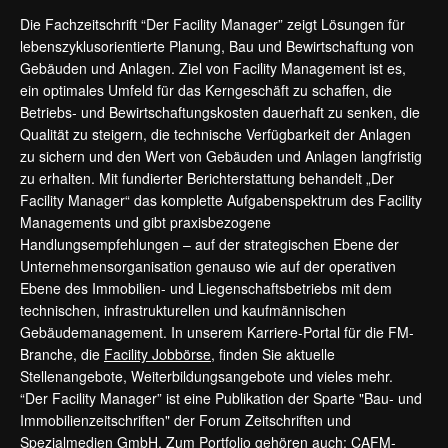
Die Fachzeitschrift “Der Facility Manager” zeigt Lösungen für
lebenszyklusorientierte Planung, Bau und Bewirtschaftung von
Gebäuden und Anlagen. Ziel von Facility Management ist es,
ein optimales Umfeld für das Kerngeschäft zu schaffen, die
Betriebs- und Bewirtschaftungskosten dauerhaft zu senken, die
Qualität zu steigern, die technische Verfügbarkeit der Anlagen
zu sichern und den Wert von Gebäuden und Anlagen langfristig
zu erhalten. Mit fundierter Berichterstattung behandelt „Der
Facility Manager“ das komplette Aufgabenspektrum des Facility
Managements und gibt praxisbezogene
Handlungsempfehlungen – auf der strategischen Ebene der
Unternehmensorganisation genauso wie auf der operativen
Ebene des Immobilien- und Liegenschaftsbetriebs mit dem
technischen, infrastrukturellen und kaufmännischen
Gebäudemanagement. In unserem Karriere-Portal für die FM-
Branche, die
Facility Jobbörse
, finden Sie aktuelle
Stellenangebote, Weiterbildungsangebote und vieles mehr.
“Der Facility Manager” ist eine Publikation der Sparte "Bau- und
Immobilienzeitschriften" der Forum Zeitschriften und
Spezialmedien GmbH. Zum Portfolio gehören auch:
CAFM-