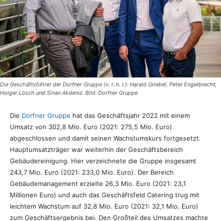
Die Geschäftsführer der Dorfner Gruppe (v. l. n. r.): Harald Griebel, Peter Engelbrecht,
Holger Lösch und Sinan Akdeniz. Bild: Dorfner Gruppe
Die
Dorfner Gruppe
hat das Geschäftsjahr 2022 mit einem
Umsatz von 302,8 Mio. Euro (2021: 275,5 Mio. Euro)
abgeschlossen und damit seinen Wachstumskurs fortgesetzt.
Hauptumsatzträger war weiterhin der Geschäftsbereich
Gebäudereinigung. Hier verzeichnete die Gruppe insgesamt
243,7 Mio. Euro (2021: 233,0 Mio. Euro). Der Bereich
Gebäudemanagement erzielte 26,3 Mio. Euro (2021: 23,1
Millionen Euro) und auch das Geschäftsfeld Catering trug mit
leichtem Wachstum auf 32,8 Mio. Euro (2021: 32,1 Mio. Euro)
zum Geschäftsergebnis bei. Den Großteil des Umsatzes machte