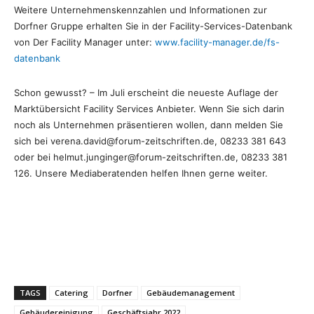
Weitere Unternehmenskennzahlen und Informationen zur
Dorfner Gruppe erhalten Sie in der Facility-Services-Datenbank
von Der Facility Manager unter:
www.facility-manager.de/fs-
datenbank
Schon gewusst? – Im Juli erscheint die neueste Auflage der
Marktübersicht Facility Services Anbieter. Wenn Sie sich darin
noch als Unternehmen präsentieren wollen, dann melden Sie
sich bei verena.david@forum-zeitschriften.de, 08233 381 643
oder bei helmut.junginger@forum-zeitschriften.de, 08233 381
126. Unsere Mediaberatenden helfen Ihnen gerne weiter.
TAGS
Catering
Dorfner
Gebäudemanagement
Gebäudereinigung
Geschäftsjahr 2022