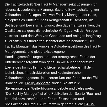
Die Fachzeitschrift “Der Facility Manager” zeigt Lösungen für
lebenszyklusorientierte Planung, Bau und Bewirtschaftung von
Gebäuden und Anlagen. Ziel von Facility Management ist es,
ein optimales Umfeld für das Kerngeschäft zu schaffen, die
Betriebs- und Bewirtschaftungskosten dauerhaft zu senken, die
Qualität zu steigern, die technische Verfügbarkeit der Anlagen
zu sichern und den Wert von Gebäuden und Anlagen langfristig
zu erhalten. Mit fundierter Berichterstattung behandelt „Der
Facility Manager“ das komplette Aufgabenspektrum des Facility
Managements und gibt praxisbezogene
Handlungsempfehlungen – auf der strategischen Ebene der
Unternehmensorganisation genauso wie auf der operativen
Ebene des Immobilien- und Liegenschaftsbetriebs mit dem
technischen, infrastrukturellen und kaufmännischen
Gebäudemanagement. In unserem Karriere-Portal für die FM-
Branche, die
Facility Jobbörse
, finden Sie aktuelle
Stellenangebote, Weiterbildungsangebote und vieles mehr.
“Der Facility Manager” ist eine Publikation der Sparte "Bau- und
Immobilienzeitschriften" der Forum Zeitschriften und
Spezialmedien GmbH. Zum Portfolio gehören auch:
CAFM-