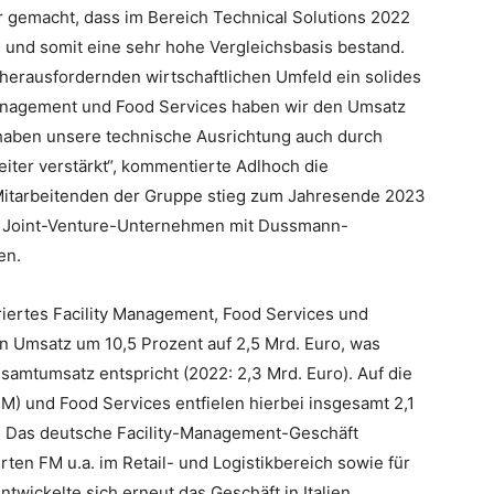
 gemacht, dass im Bereich Technical Solutions 2022
und somit eine sehr hohe Vergleichsbasis bestand.
herausfordernden wirtschaftlichen Umfeld ein solides
 Management und Food Services haben wir den Umsatz
 haben unsere technische Ausrichtung auch durch
eiter verstärkt“, kommentierte Adlhoch die
n Mitarbeitenden der Gruppe stieg zum Jahresende 2023
en Joint-Venture-Unternehmen mit Dussmann-
en.
iertes Facility Management, Food Services und
en Umsatz um 10,5 Prozent auf 2,5 Mrd. Euro, was
amtumsatz entspricht (2022: 2,3 Mrd. Euro). Auf die
) und Food Services entfielen hierbei insgesamt 2,1
o). Das deutsche Facility-Management-Geschäft
rten FM u.a. im Retail- und Logistikbereich sowie für
wickelte sich erneut das Geschäft in Italien.