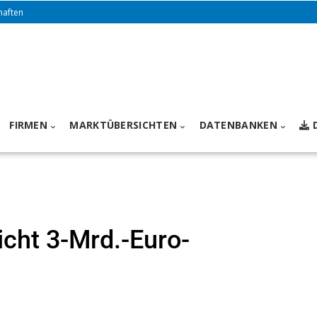
haften
FIRMEN
MARKTÜBERSICHTEN
DATENBANKEN
cht 3-Mrd.-Euro-