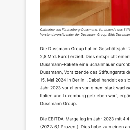
Catherine von Fürstenberg-Dussmann, Vorsitzende des Stif
Vorstandsvorsitzender der Dussmann Group. Bild: Dussma
Die Dussmann Group hat im Geschäftsjahr 2
2,8 Mrd. Euro) erzielt. Dies entspricht ei
Dussmann-Rakete eine Schallmauer durchbr
Dussmann, Vorsitzende des Stiftungsrats 
15. Mai 2024 in Berlin. „Dabei handelt es 
Jahr 2023 vor allem von einem stark wach
Italien und Luxemburg getrieben war“, ergä
Dussmann Group.
Die EBITDA-Marge lag im Jahr 2023 mit 4,4
(2022: 6,1 Prozent). Dies habe zum einen a