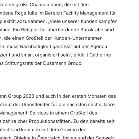
zudem große Chancen darin, die mit den
dene Regelfülle im Bereich Facility Management für
plexität abzunehmen. „Viele unserer Kunden kämpfen
and. Ein Beispiel für überbordende Bürokratie sind
, die einen Großteil der Kunden-Unternehmen
, muss Nachhaltigkeit ganz klar auf der Agenda
ient und smart organisiert sein“, erklärt Catherine
s Stiftungsrats der Dussmann Group.
ann Group 2023 und auch in den ersten Monaten des
treut der Dienstleister für die nächsten sechs Jahre
y-Management-Services in einem Großteil des
 zahlreicher Produktionsstätten. Zu den bereits seit
utschland kommen mit dem Gewinn der
osch-Objekte in Österreich, Italien und der Schweiz