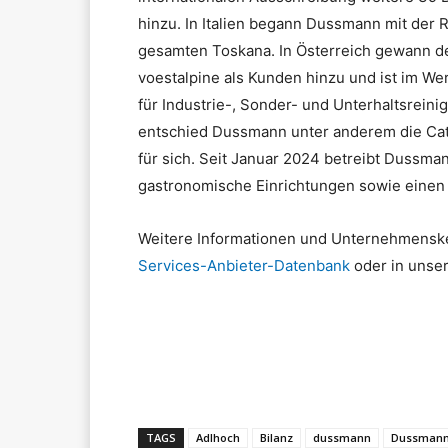
hinzu. In Italien begann Dussmann mit der
gesamten Toskana. In Österreich gewann d
voestalpine als Kunden hinzu und ist im W
für Industrie-, Sonder- und Unterhaltsrein
entschied Dussmann unter anderem die Ca
für sich. Seit Januar 2024 betreibt Dussman
gastronomische Einrichtungen sowie einen
Weitere Informationen und Unternehmensk
Services-Anbieter-Datenbank
oder in unse
Teilen
TAGS
Adlhoch
Bilanz
dussmann
Dussmann