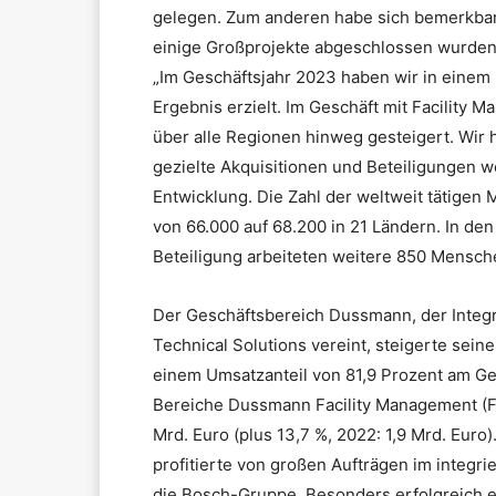
gelegen. Zum anderen habe sich bemerkbar
einige Großprojekte abgeschlossen wurden 
„Im Geschäftsjahr 2023 haben wir in einem 
Ergebnis erzielt. Im Geschäft mit Facility
über alle Regionen hinweg gesteigert. Wir
gezielte Akquisitionen und Beteiligungen w
Entwicklung. Die Zahl der weltweit tätige
von 66.000 auf 68.200 in 21 Ländern. In d
Beteiligung arbeiteten weitere 850 Mensch
Der Geschäftsbereich Dussmann, der Integr
Technical Solutions vereint, steigerte sein
einem Umsatzanteil von 81,9 Prozent am Ges
Bereiche Dussmann Facility Management (FM
Mrd. Euro (plus 13,7 %, 2022: 1,9 Mrd. Eur
profitierte von großen Aufträgen im integrie
die Bosch-Gruppe. Besonders erfolgreich ent