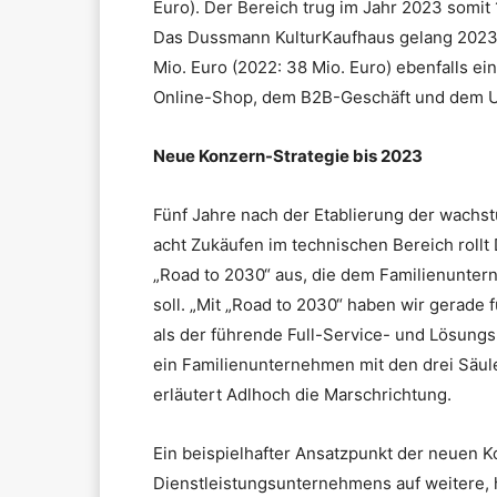
Euro). Der Bereich trug im Jahr 2023 somi
Das Dussmann KulturKaufhaus gelang 2023 
Mio. Euro (2022: 38 Mio. Euro) ebenfalls 
Online-Shop, dem B2B-Geschäft und dem Um
Neue Konzern-Strategie bis 2023
Fünf Jahre nach der Etablierung der wachst
acht Zukäufen im technischen Bereich roll
„Road to 2030“ aus, die dem Familienunter
soll. „Mit „Road to 2030“ haben wir gerade 
als der führende Full-Service- und Lösungs
ein Familienunternehmen mit den drei Säu
erläutert Adlhoch die Marschrichtung.
Ein beispielhafter Ansatzpunkt der neuen K
Dienstleistungsunternehmens auf weitere, hä