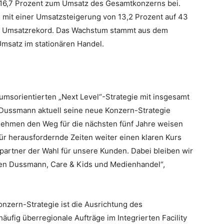
t 16,7 Prozent zum Umsatz des Gesamtkonzerns bei.
mit einer Umsatzsteigerung von 13,2 Prozent auf 43
ein Umsatzrekord. Das Wachstum stammt aus dem
satz im stationären Handel.
umsorientierten „Next Level“-Strategie mit insgesamt
t Dussmann aktuell seine neue Konzern-Strategie
nehmen den Weg für die nächsten fünf Jahre weisen
für herausfordernde Zeiten weiter einen klaren Kurs
partner der Wahl für unsere Kunden. Dabei bleiben wir
len Dussmann, Care & Kids und Medienhandel“,
onzern-Strategie ist die Ausrichtung des
ufig überregionale Aufträge im Integrierten Facility