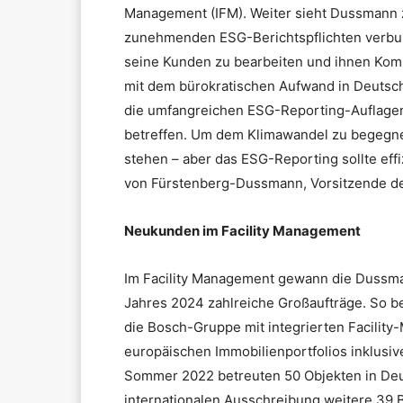
Management (IFM). Weiter sieht Dussmann 
zunehmenden ESG-Berichtspflichten verbun
seine Kunden zu bearbeiten und ihnen Kom
mit dem bürokratischen Aufwand in Deutschl
die umfangreichen ESG-Reporting-Auflagen
betreffen. Um dem Klimawandel zu begegnen
stehen – aber das ESG-Reporting sollte effiz
von Fürstenberg-Dussmann, Vorsitzende de
Neukunden im Facility Management
Im Facility Management gewann die Dussm
Jahres 2024 zahlreiche Großaufträge. So be
die Bosch-Gruppe mit integrierten Facilit
europäischen Immobilienportfolios inklusive
Sommer 2022 betreuten 50 Objekten in De
internationalen Ausschreibung weitere 39 B