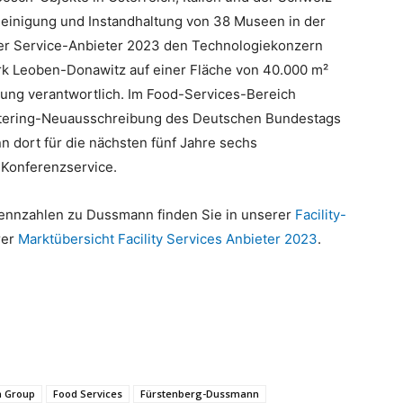
 Reinigung und Instandhaltung von 38 Museen in der
er Service-Anbieter 2023 den Technologiekonzern
erk Leoben-Donawitz auf einer Fläche von 40.000 m²
igung verantwortlich. Im Food-Services-Bereich
tering-Neuausschreibung des Deutschen Bundestags
n dort für die nächsten fünf Jahre sechs
 Konferenzservice.
ennzahlen zu Dussmann finden Sie in unserer
Facility-
rer
Marktübersicht Facility Services Anbieter 2023
.
 Group
Food Services
Fürstenberg-Dussmann