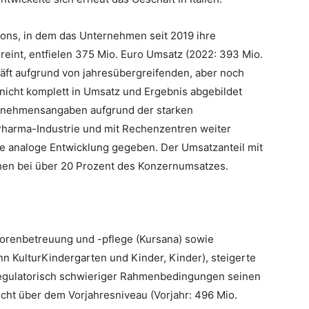
ons, in dem das Unternehmen seit 2019 ihre
reint, entfielen 375 Mio. Euro Umsatz (2022: 393 Mio.
äft aufgrund von jahresübergreifenden, aber noch
 nicht komplett in Umsatz und Ergebnis abgebildet
ternehmensangaben aufgrund der starken
Pharma-Industrie und mit Rechenzentren weiter
e analoge Entwicklung gegeben. Der Umsatzanteil mit
chen bei über 20 Prozent des Konzernumsatzes.
iorenbetreuung und -pflege (Kursana) sowie
 KulturKindergarten und Kinder, Kinder), steigerte
egulatorisch schwieriger Rahmenbedingungen seinen
icht über dem Vorjahresniveau (Vorjahr: 496 Mio.