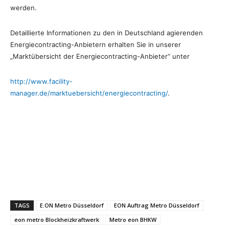
werden.
Detaillierte Informationen zu den in Deutschland agierenden
Energiecontracting-Anbietern erhalten Sie in unserer
„Marktübersicht der Energiecontracting-Anbieter“ unter
http://www.facility-
manager.de/marktuebersicht/energiecontracting/
.
TAGS
E.ON Metro Düsseldorf
EON Auftrag Metro Düsseldorf
eon metro Blockheizkraftwerk
Metro eon BHKW