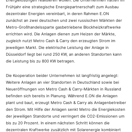
Energielösungen realisieren wollen. Die Unternehmen hatten im
Frühjahr eine strategische Energiepartnerschaft zum Ausbau
dezentraler Energien vereinbart, in deren Rahmen E.ON
zunächst an zwei deutschen und zwei russischen Märkten der
Metro-Großhandelssparte gasbetriebene Blockheizkraftwerke
errichten wird. Die Anlagen dienen zum Heizen der Märkte,
zugleich nutzt Metro Cash & Carry den erzeugten Strom im
jeweiligen Markt. Die elektrische Leistung der Anlage in
Düsseldorf liegt bei rund 250 KW, an anderen Standorten kann
die Leistung bis zu 800 KW betragen.
Die Kooperation beider Unternehmen ist langfristig angelegt:
Weitere Anlagen an vier Standorten in Deutschland sowie bei
Neueröffnungen von Metro Cash & Carry-Märkten in Russland
befinden sich bereits in Planung. Während E.ON die Anlagen
plant und baut, erzeugt Metro Cash & Carry als Anlagenbetreiber
den Strom. Mit Hilfe der Anlagen senkt Metro die Energiekosten
der jeweiligen Standorte und verringert die CO2-Emissionen um
bis zu 20 Prozent. In einem nächsten Schritt können die
dezentralen Kraftwerke zusätzlich mit Solarenergie kombiniert