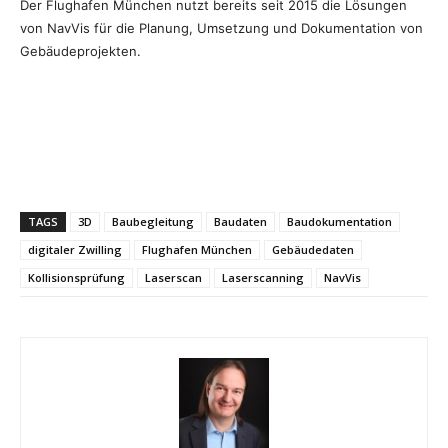
Der Flughafen München nutzt bereits seit 2015 die Lösungen
von NavVis für die Planung, Umsetzung und Dokumentation von
Gebäudeprojekten.
TAGS
3D
Baubegleitung
Baudaten
Baudokumentation
digitaler Zwilling
Flughafen München
Gebäudedaten
Kollisionsprüfung
Laserscan
Laserscanning
NavVis