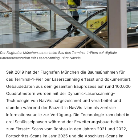
Der Flughafen München setzte beim Bau des Terminal-1-Piers auf digitale
Baudokumentation mit Laserscanning. Bild: NavVis
Seit 2019 hat der Flughafen München die Baumaßnahmen für
das Terminal-1-Pier per Laserscanning erfasst und dokumentiert.
Gebäudedaten aus dem gesamten Bauprozess auf rund 100.000
Quadratmetern wurden mit der Dynamic-Laserscanning-
Technologie von NavVis aufgezeichnet und verarbeitet und
standen während der Bauzeit in NavVis Ivion als zentrale
Informationsquelle zur Verfügung. Die Technologie kam dabei in
drei Schlüsselphasen während der Erweiterungsbauarbeiten
zum Einsatz: Scans vom Rohbau in den Jahren 2021 und 2022,
Fortschritts-Scans im Jahr 2025 und die Abschluss-Scans im