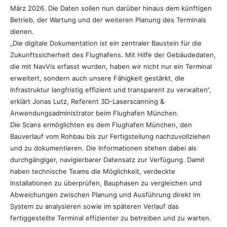
März 2026. Die Daten sollen nun darüber hinaus dem künftigen
Betrieb, der Wartung und der weiteren Planung des Terminals
dienen.
„Die digitale Dokumentation ist ein zentraler Baustein für die
Zukunftssicherheit des Flughafens. Mit Hilfe der Gebäudedaten,
die mit NavVis erfasst wurden, haben wir nicht nur ein Terminal
erweitert, sondern auch unsere Fähigkeit gestärkt, die
Infrastruktur langfristig effizient und transparent zu verwalten“,
erklärt Jonas Lutz, Referent 3D-Laserscanning &
Anwendungsadministrator beim Flughafen München.
Die Scans ermöglichten es dem Flughafen München, den
Bauverlauf vom Rohbau bis zur Fertigstellung nachzuvollziehen
und zu dokumentieren. Die Informationen stehen dabei als
durchgängiger, navigierbarer Datensatz zur Verfügung. Damit
haben technische Teams die Möglichkeit, verdeckte
Installationen zu überprüfen, Bauphasen zu vergleichen und
Abweichungen zwischen Planung und Ausführung direkt im
System zu analysieren sowie im späteren Verlauf das
fertiggestellte Terminal effizienter zu betreiben und zu warten.