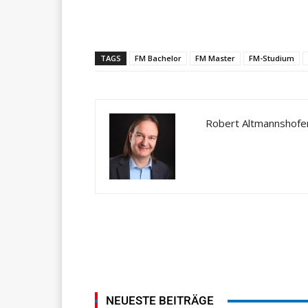
Teilen
TAGS
FM Bachelor
FM Master
FM-Studium
Robert Altmannshofe
NEUESTE BEITRÄGE