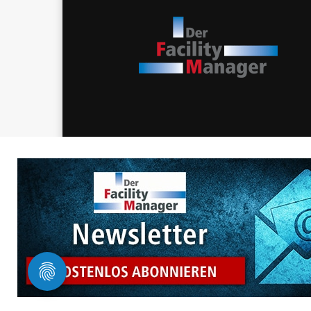
©
FORUM Zeitschriften und Spezialmedien GmbH
|