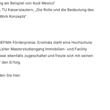
ng am Beispiel von Audi Mexico“
 TU Kaiserslautern, „Die Rolle und die Bedeutung des
Work Konzepts“
GEFMA-Förderpreise: Erstmals stellt eine Hochschule
, Leiter Masterstudiengang Immobilien- und Facility
r ebenfalls zugeschaltet und freute sich mit seinen
 den Erfolg.
den Sie hier: