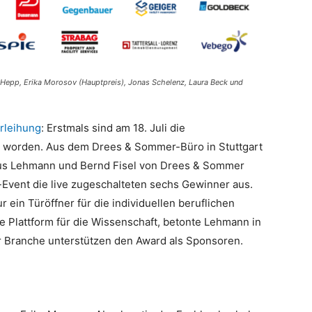
Hepp, Erika Morosov (Hauptpreis), Jonas Schelenz, Laura Beck und
rleihung
: Erstmals sind am 18. Juli die
n worden. Aus dem Drees & Sommer-Büro in Stuttgart
kus Lehmann und Bernd Fisel von Drees & Sommer
e-Event die live zugeschalteten sechs Gewinner aus.
r ein Türöffner für die individuellen beruflichen
ne Plattform für die Wissenschaft, betonte Lehmann in
 Branche unterstützen den Award als Sponsoren.