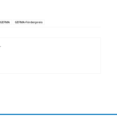
GEFMA
GEFMA-Förderpreis
r