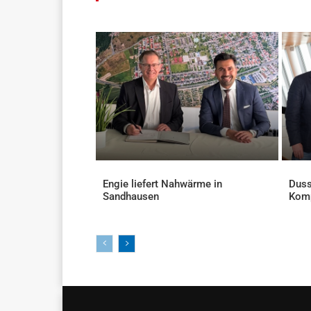
Engie liefert Nahwärme in
Duss
Sandhausen
Kom
AKTUELLES
AKTU