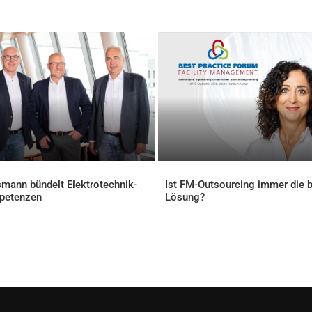
mann bündelt Elektrotechnik-
Ist FM-Outsourcing immer die 
petenzen
Lösung?
ELLES
AKTUELLES