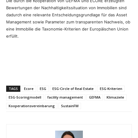
Die durch die Kooperation von GEFMA und ECORE erzeugten
Bewertungen der Nachhaltigkeitssituation von Immobilien sind
dadurch eine relevante Entscheidungsgrundlage für das Asset
Management sowie Parameter zum transparenten Nachweis, ob
eine Immobilie die Taxonomie-Kriterien der Europäischen Union
erfüllt.
TAGS
Ecore
ESG
ESG-Circle of Real Estate
ESG-Kriterien
ESG-Scoringmodell
facility management
GEFMA
Klimaziele
Kooperationsvereinbarung
SustainFM