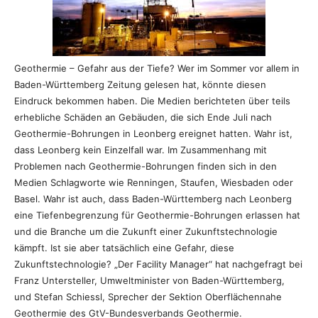
Geothermie – Gefahr aus der Tiefe? Wer im Sommer vor allem in
Baden-Württemberg Zeitung gelesen hat, könnte diesen
Eindruck bekommen haben. Die Medien berichteten über teils
erhebliche Schäden an Gebäuden, die sich Ende Juli nach
Geothermie-Bohrungen in Leonberg ereignet hatten. Wahr ist,
dass Leonberg kein Einzelfall war. Im Zusammenhang mit
Problemen nach Geothermie-Bohrungen finden sich in den
Medien Schlagworte wie Renningen, Staufen, Wiesbaden oder
Basel. Wahr ist auch, dass Baden-Württemberg nach Leonberg
eine Tiefenbegrenzung für Geothermie-Bohrungen erlassen hat
und die Branche um die Zukunft einer Zukunftstechnologie
kämpft. Ist sie aber tatsächlich eine Gefahr, diese
Zukunftstechnologie? „Der Facility Manager“ hat nachgefragt bei
Franz Untersteller, Umweltminister von Baden-Württemberg,
und Stefan Schiessl, Sprecher der Sektion Oberflächennahe
Geothermie des GtV-Bundesverbands Geothermie.