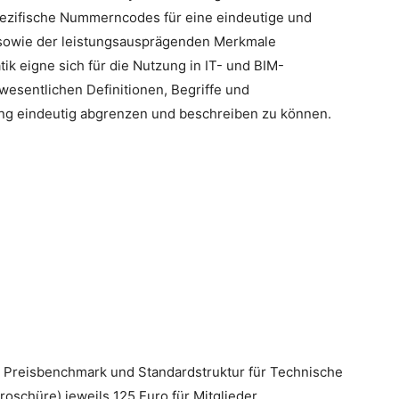
pezifische Nummerncodes für eine eindeutige und
n sowie der leistungsausprägenden Merkmale
k eigne sich für die Nutzung in IT- und BIM-
esentlichen Definitionen, Begriffe und
tung eindeutig abgrenzen und beschreiben zu können.
Preisbenchmark und Standardstruktur für Technische
roschüre) jeweils 125 Euro für Mitglieder,