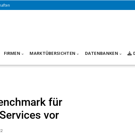
haften
FIRMEN
MARKTÜBERSICHTEN
DATENBANKEN
benchmark für
 Services vor
22