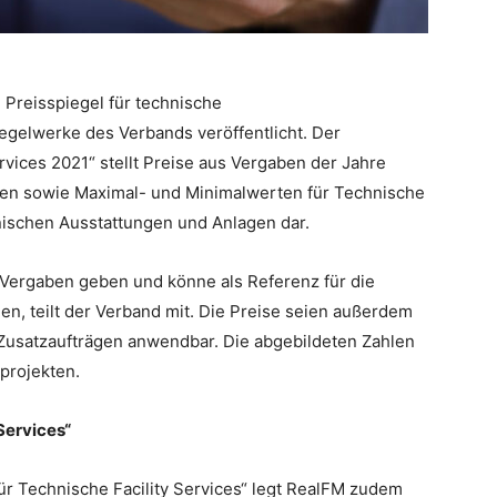
 Preisspiegel für technische
gelwerke des Verbands veröffentlicht. Der
rvices 2021“ stellt Preise aus Vergaben der Jahre
ten sowie Maximal- und Minimalwerten für Technische
hnischen Ausstattungen und Anlagen dar.
i Vergaben geben und könne als Referenz für die
, teilt der Verband mit. Die Preise seien außerdem
Zusatzaufträgen anwendbar. Die abgebildeten Zahlen
projekten.
Services“
für Technische Facility Services“ legt RealFM zudem