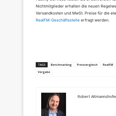
Nichtmitglieder erhalten die neuen Regelwe
Versandkosten und MwSt. Preise für die el
RealFM-Geschäftsstelle
erfragt werden.
Teilen
TAGS
Benchmarking
Preisvergleich
RealFM
Vergabe
Robert Altmannshofe