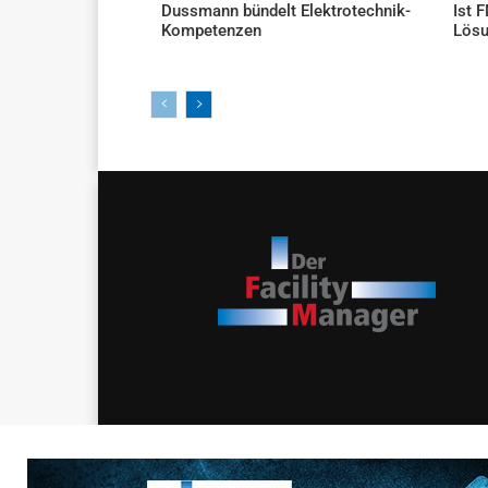
Dussmann bündelt Elektrotechnik-
Ist 
Kompetenzen
Lös
AKTUELLES
AKTU