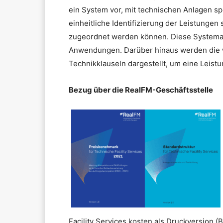
ein System vor, mit technischen Anlagen s
einheitliche Identifizierung der Leistunge
zugeordnet werden können. Diese Systemati
Anwendungen. Darüber hinaus werden die w
Technikklauseln dargestellt, um eine Leis
Bezug über die RealFM-Geschäftsstelle
Facility Services kosten als Druckversion (B