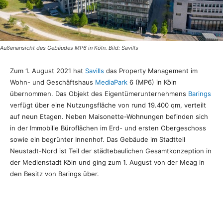
Außenansicht des Gebäudes MP6 in Köln. Bild: Savills
Zum 1. August 2021 hat
Savills
das Property Management im
Wohn- und Geschäftshaus
MediaPark
6 (MP6) in Köln
übernommen. Das Objekt des Eigentümerunternehmens
Barings
verfügt über eine Nutzungsfläche von rund 19.400 qm, verteilt
auf neun Etagen. Neben Maisonette-Wohnungen befinden sich
in der Immobilie Büroflächen im Erd- und ersten Obergeschoss
sowie ein begrünter Innenhof. Das Gebäude im Stadtteil
Neustadt-Nord ist Teil der städtebaulichen Gesamtkonzeption in
der Medienstadt Köln und ging zum 1. August von der Meag in
den Besitz von Barings über.