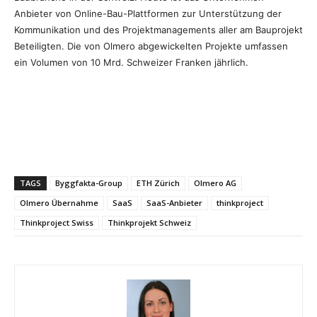
Anbieter von Online-Bau-Plattformen zur Unterstützung der
Kommunikation und des Projektmanagements aller am Bauprojekt
Beteiligten. Die von Olmero abgewickelten Projekte umfassen
ein Volumen von 10 Mrd. Schweizer Franken jährlich.
TAGS
Byggfakta-Group
ETH Zürich
Olmero AG
Olmero Übernahme
SaaS
SaaS-Anbieter
thinkproject
Thinkproject Swiss
Thinkprojekt Schweiz